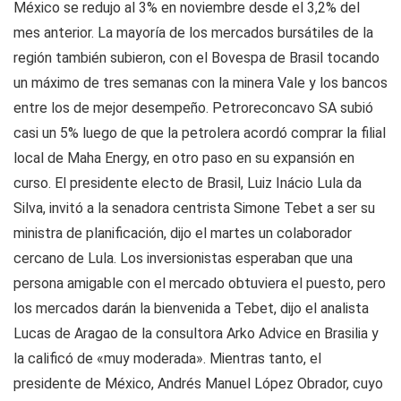
México se redujo al 3% en noviembre desde el 3,2% del
mes anterior. La mayoría de los mercados bursátiles de la
región también subieron, con el Bovespa de Brasil tocando
un máximo de tres semanas con la minera Vale y los bancos
entre los de mejor desempeño. Petroreconcavo SA subió
casi un 5% luego de que la petrolera acordó comprar la filial
local de Maha Energy, en otro paso en su expansión en
curso. El presidente electo de Brasil, Luiz Inácio Lula da
Silva, invitó a la senadora centrista Simone Tebet a ser su
ministra de planificación, dijo el martes un colaborador
cercano de Lula. Los inversionistas esperaban que una
persona amigable con el mercado obtuviera el puesto, pero
los mercados darán la bienvenida a Tebet, dijo el analista
Lucas de Aragao de la consultora Arko Advice en Brasilia y
la calificó de «muy moderada». Mientras tanto, el
presidente de México, Andrés Manuel López Obrador, cuyo