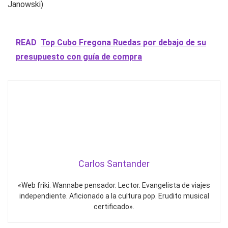
Janowski)
READ
Top Cubo Fregona Ruedas por debajo de su
presupuesto con guía de compra
Carlos Santander
«Web friki. Wannabe pensador. Lector. Evangelista de viajes
independiente. Aficionado a la cultura pop. Erudito musical
certificado».