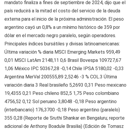
mandato finaliza a fines de septiembre de 2024, dijo que el
país reducirá a la mitad el costo del servicio de la deuda
externa para el inicio de la próxima administración. El peso
argentino cayó un 0,8% a un mínimo histórico de 359 por
dólar en el mercado negro paralelo, según operadores.
Principales índices bursátiles y divisas latinoamericanas:
Última variación % diaria MSCI Emerging Markets 959,49
0,01 MSCI LatAm 2148,11 0,6 Brasil Bovespa 109727,67
1,06 México IPC 50367,28 -0,14 Chile IPSA 5180,02 -0,33
Argentina MerVal 200555,89 2,5246 -3 % COL.3 Última
variación diaria 3 Real brasileño 5,2693 0,31 Peso mexicano
19,4355 0,21 Peso chileno 852,5 1,75 Peso colombiano
4756,52 0,12 Sol peruano 3,8048 -0,18 Peso argentino
(interbancario) 176,3700 -0,18 Peso argentino (paralelo)
355 0,28 (Reporte de Sruthi Shankar en Bengaluru; reporte
adicional de Anthony Boadule Brasilia) (Edición de Tomasz