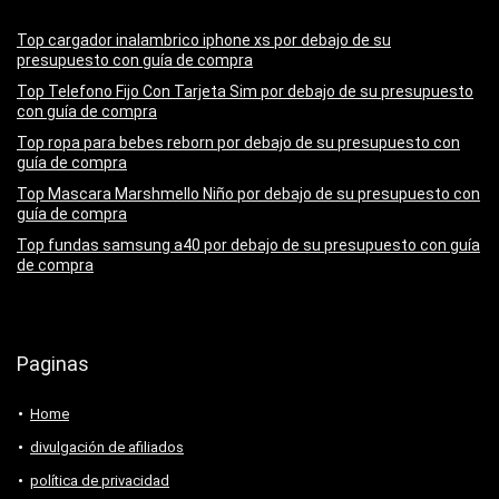
Top cargador inalambrico iphone xs por debajo de su
presupuesto con guía de compra
Top Telefono Fijo Con Tarjeta Sim por debajo de su presupuesto
con guía de compra
Top ropa para bebes reborn por debajo de su presupuesto con
guía de compra
Top Mascara Marshmello Niño por debajo de su presupuesto con
guía de compra
Top fundas samsung a40 por debajo de su presupuesto con guía
de compra
Paginas
Home
divulgación de afiliados
política de privacidad