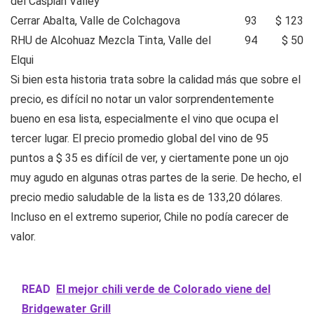
del Caspian Valley
Cerrar Abalta, Valle de Colchagova
93
$ 123
RHU de Alcohuaz Mezcla Tinta, Valle del
94
$ 50
Elqui
Si bien esta historia trata sobre la calidad más que sobre el
precio, es difícil no notar un valor sorprendentemente
bueno en esa lista, especialmente el vino que ocupa el
tercer lugar. El precio promedio global del vino de 95
puntos a $ 35 es difícil de ver, y ciertamente pone un ojo
muy agudo en algunas otras partes de la serie. De hecho, el
precio medio saludable de la lista es de 133,20 dólares.
Incluso en el extremo superior, Chile no podía carecer de
valor.
READ
El mejor chili verde de Colorado viene del
Bridgewater Grill