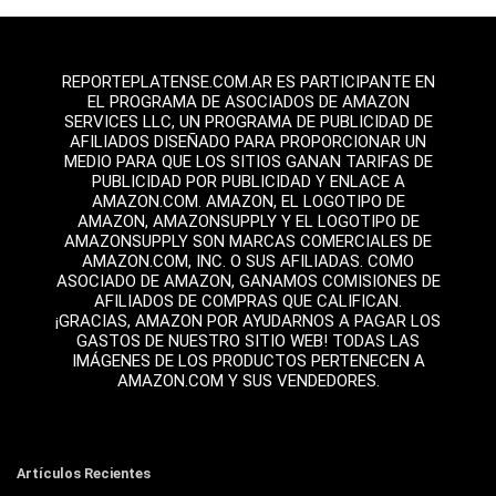
REPORTEPLATENSE.COM.AR ES PARTICIPANTE EN
EL PROGRAMA DE ASOCIADOS DE AMAZON
SERVICES LLC, UN PROGRAMA DE PUBLICIDAD DE
AFILIADOS DISEÑADO PARA PROPORCIONAR UN
MEDIO PARA QUE LOS SITIOS GANAN TARIFAS DE
PUBLICIDAD POR PUBLICIDAD Y ENLACE A
AMAZON.COM. AMAZON, EL LOGOTIPO DE
AMAZON, AMAZONSUPPLY Y EL LOGOTIPO DE
AMAZONSUPPLY SON MARCAS COMERCIALES DE
AMAZON.COM, INC. O SUS AFILIADAS. COMO
ASOCIADO DE AMAZON, GANAMOS COMISIONES DE
AFILIADOS DE COMPRAS QUE CALIFICAN.
¡GRACIAS, AMAZON POR AYUDARNOS A PAGAR LOS
GASTOS DE NUESTRO SITIO WEB! TODAS LAS
IMÁGENES DE LOS PRODUCTOS PERTENECEN A
AMAZON.COM Y SUS VENDEDORES.
Artículos Recientes