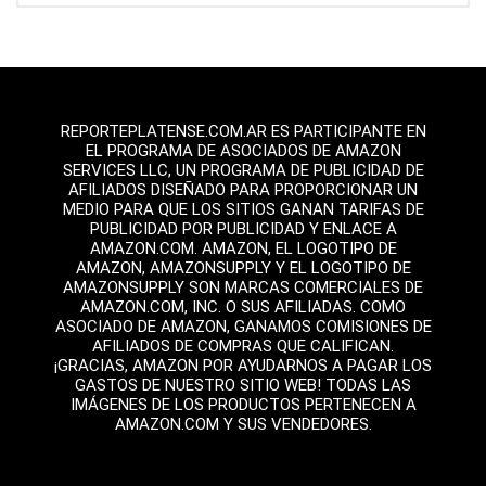
REPORTEPLATENSE.COM.AR ES PARTICIPANTE EN
EL PROGRAMA DE ASOCIADOS DE AMAZON
SERVICES LLC, UN PROGRAMA DE PUBLICIDAD DE
AFILIADOS DISEÑADO PARA PROPORCIONAR UN
MEDIO PARA QUE LOS SITIOS GANAN TARIFAS DE
PUBLICIDAD POR PUBLICIDAD Y ENLACE A
AMAZON.COM. AMAZON, EL LOGOTIPO DE
AMAZON, AMAZONSUPPLY Y EL LOGOTIPO DE
AMAZONSUPPLY SON MARCAS COMERCIALES DE
AMAZON.COM, INC. O SUS AFILIADAS. COMO
ASOCIADO DE AMAZON, GANAMOS COMISIONES DE
AFILIADOS DE COMPRAS QUE CALIFICAN.
¡GRACIAS, AMAZON POR AYUDARNOS A PAGAR LOS
GASTOS DE NUESTRO SITIO WEB! TODAS LAS
IMÁGENES DE LOS PRODUCTOS PERTENECEN A
AMAZON.COM Y SUS VENDEDORES.