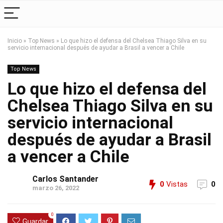
Inicio
»
Top News
»
Lo que hizo el defensa del Chelsea Thiago Silva en su
servicio internacional después de ayudar a Brasil a vencer a Chile
Top News
Lo que hizo el defensa del
Chelsea Thiago Silva en su
servicio internacional
después de ayudar a Brasil
a vencer a Chile
Carlos Santander
0
Vistas
0
marzo 26, 2022
0
Guardar