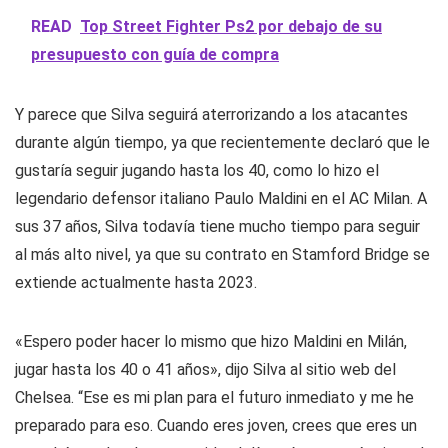
READ
Top Street Fighter Ps2 por debajo de su
presupuesto con guía de compra
Y parece que Silva seguirá aterrorizando a los atacantes
durante algún tiempo, ya que recientemente declaró que le
gustaría seguir jugando hasta los 40, como lo hizo el
legendario defensor italiano Paulo Maldini en el AC Milan. A
sus 37 años, Silva todavía tiene mucho tiempo para seguir
al más alto nivel, ya que su contrato en Stamford Bridge se
extiende actualmente hasta 2023.
«Espero poder hacer lo mismo que hizo Maldini en Milán,
jugar hasta los 40 o 41 años», dijo Silva al sitio web del
Chelsea. “Ese es mi plan para el futuro inmediato y me he
preparado para eso. Cuando eres joven, crees que eres un