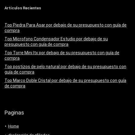
Artículos Recientes
Top Piedra Para Asar por debajo de su presupuesto con guía de
compra
Top Microfono Condensador Estudio por debajo de su
presupuesto con guía de compra
Top Torre Mini Itx por debajo de su presupuesto con guía de
compra
Top postizos de pelo natural por debajo de su presupuesto con
guía de compra
Top Marco Doble Cristal por debajo de su presupuesto con guía
de compra
Paginas
Home