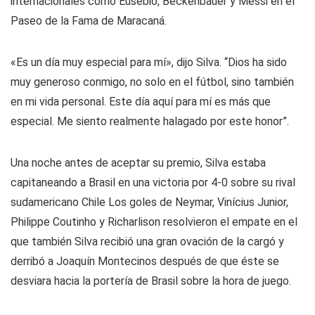
internacionales como Eusebio, Beckenbauer y Messi en el
Paseo de la Fama de Maracaná.
«Es un día muy especial para mí», dijo Silva. “Dios ha sido
muy generoso conmigo, no solo en el fútbol, ​​sino también
en mi vida personal. Este día aquí para mí es más que
especial. Me siento realmente halagado por este honor”.
Una noche antes de aceptar su premio, Silva estaba
capitaneando a Brasil en una victoria por 4-0 sobre su rival
sudamericano Chile Los goles de Neymar, Vinícius Junior,
Philippe Coutinho y Richarlison resolvieron el empate en el
que también Silva recibió una gran ovación de la cargó y
derribó a Joaquín Montecinos después de que éste se
desviara hacia la portería de Brasil sobre la hora de juego.