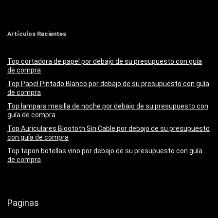
Artículos Recientes
Top cortadora de papel por debajo de su presupuesto con guía
de compra
Top Papel Pintado Blanco por debajo de su presupuesto con guía
de compra
Top lampara mesilla de noche por debajo de su presupuesto con
guía de compra
Top Auriculares Bloototh Sin Cable por debajo de su presupuesto
con guía de compra
Top tapon botellas vino por debajo de su presupuesto con guía
de compra
Paginas