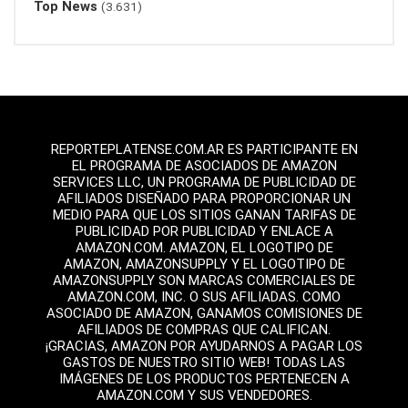
Top News
(3.631)
REPORTEPLATENSE.COM.AR ES PARTICIPANTE EN
EL PROGRAMA DE ASOCIADOS DE AMAZON
SERVICES LLC, UN PROGRAMA DE PUBLICIDAD DE
AFILIADOS DISEÑADO PARA PROPORCIONAR UN
MEDIO PARA QUE LOS SITIOS GANAN TARIFAS DE
PUBLICIDAD POR PUBLICIDAD Y ENLACE A
AMAZON.COM. AMAZON, EL LOGOTIPO DE
AMAZON, AMAZONSUPPLY Y EL LOGOTIPO DE
AMAZONSUPPLY SON MARCAS COMERCIALES DE
AMAZON.COM, INC. O SUS AFILIADAS. COMO
ASOCIADO DE AMAZON, GANAMOS COMISIONES DE
AFILIADOS DE COMPRAS QUE CALIFICAN.
¡GRACIAS, AMAZON POR AYUDARNOS A PAGAR LOS
GASTOS DE NUESTRO SITIO WEB! TODAS LAS
IMÁGENES DE LOS PRODUCTOS PERTENECEN A
AMAZON.COM Y SUS VENDEDORES.