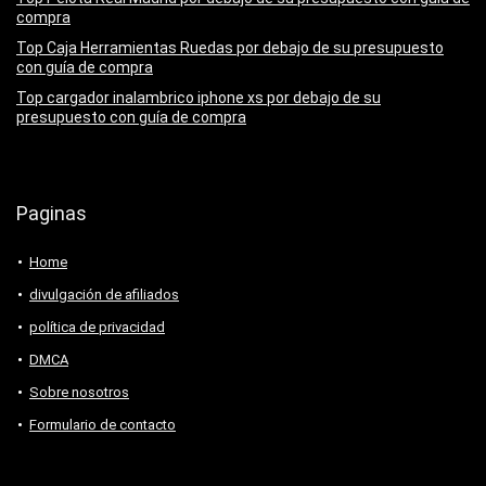
compra
Top Caja Herramientas Ruedas por debajo de su presupuesto
con guía de compra
Top cargador inalambrico iphone xs por debajo de su
presupuesto con guía de compra
Paginas
Home
divulgación de afiliados
política de privacidad
DMCA
Sobre nosotros
Formulario de contacto