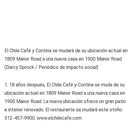
El Chile Café y Contina se mudará de su ubicación actual en
1809 Manor Road a una nueva casa en 1900 Manor Road.
(Darcy Sprock / Periódico de impacto social)
1. 18 años después, El Chile Café y Contina se muda de su
ubicación actual en 1809 Manor Road a una nueva casa en
1900 Manor Road. La nueva ubicación ofrece un gran patio
e interior renovado. El restaurante se mudará este otoño.
512-457-9900. www.elchilecafe.com