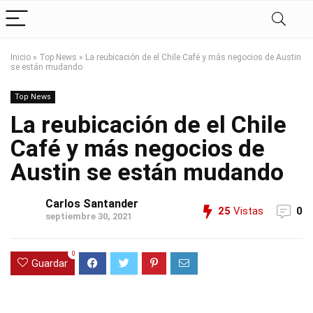
Inicio
»
Top News
»
La reubicación de el Chile Café y más negocios de Austin
se están mudando
Top News
La reubicación de el Chile
Café y más negocios de
Austin se están mudando
Carlos Santander
25
Vistas
0
septiembre 30, 2021
0
Guardar