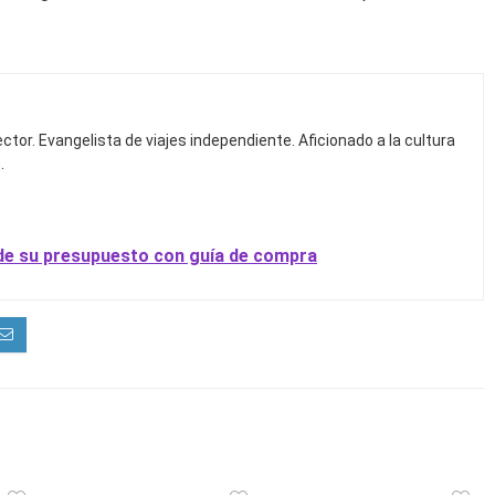
ctor. Evangelista de viajes independiente. Aficionado a la cultura
.
de su presupuesto con guía de compra