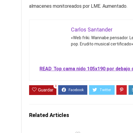
almacenes monitoreados por LME. Aumentado.
Carlos Santander
«Web friki. Wannabe pensador. Le
pop. Erudito musical certificado»
READ
Top cama nido 105x190 por debajo 
0
Guardar
Related Articles