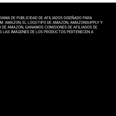
AMA DE PUBLICIDAD DE AFILIADOS DISEÑADO PARA
OM. AMAZON, EL LOGOTIPO DE AMAZON, AMAZONSUPPLY Y
O DE AMAZON, GANAMOS COMISIONES DE AFILIADOS DE
AS LAS IMÁGENES DE LOS PRODUCTOS PERTENECEN A