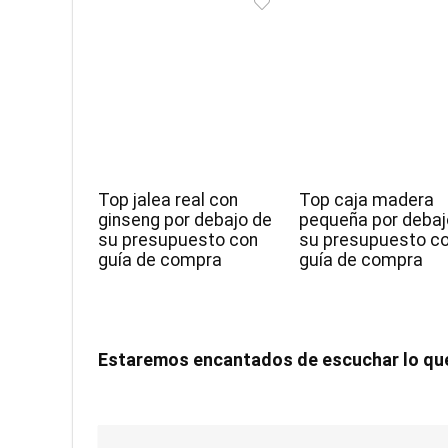
Top jalea real con
Top caja madera
ginseng por debajo de
pequeña por debaj
su presupuesto con
su presupuesto c
guía de compra
guía de compra
Estaremos encantados de escuchar lo qu