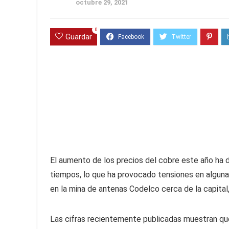
octubre 29, 2021
0
Guardar
El aumento de los precios del cobre este año ha d
tiempos, lo que ha provocado tensiones en algunas
en la mina de antenas Codelco cerca de la capital,
Las cifras recientemente publicadas muestran que