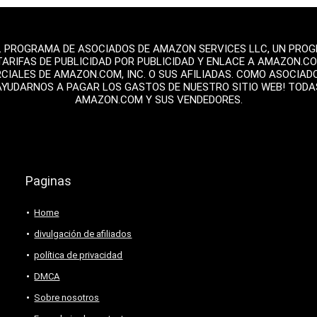
L PROGRAMA DE ASOCIADOS DE AMAZON SERVICES LLC, UN PROGR
TARIFAS DE PUBLICIDAD POR PUBLICIDAD Y ENLACE A AMAZON.C
ALES DE AMAZON.COM, INC. O SUS AFILIADAS. COMO ASOCIAD
AYUDARNOS A PAGAR LOS GASTOS DE NUESTRO SITIO WEB! TOD
AMAZON.COM Y SUS VENDEDORES.
Paginas
Home
divulgación de afiliados
política de privacidad
DMCA
Sobre nosotros