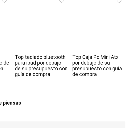
Top teclado bluetooth
Top Caja Pc Mini Atx
o de
para ipad por debajo
por debajo de su
on
de su presupuesto con
presupuesto con guía
guía de compra
de compra
e piensas