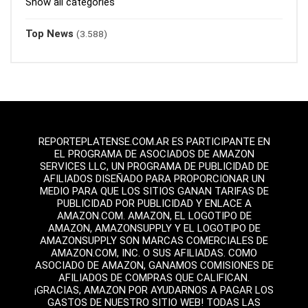
Show all categories
Top News
(3.588)
REPORTEPLATENSE.COM.AR ES PARTICIPANTE EN
EL PROGRAMA DE ASOCIADOS DE AMAZON
SERVICES LLC, UN PROGRAMA DE PUBLICIDAD DE
AFILIADOS DISEÑADO PARA PROPORCIONAR UN
MEDIO PARA QUE LOS SITIOS GANAN TARIFAS DE
PUBLICIDAD POR PUBLICIDAD Y ENLACE A
AMAZON.COM. AMAZON, EL LOGOTIPO DE
AMAZON, AMAZONSUPPLY Y EL LOGOTIPO DE
AMAZONSUPPLY SON MARCAS COMERCIALES DE
AMAZON.COM, INC. O SUS AFILIADAS. COMO
ASOCIADO DE AMAZON, GANAMOS COMISIONES DE
AFILIADOS DE COMPRAS QUE CALIFICAN.
¡GRACIAS, AMAZON POR AYUDARNOS A PAGAR LOS
GASTOS DE NUESTRO SITIO WEB! TODAS LAS