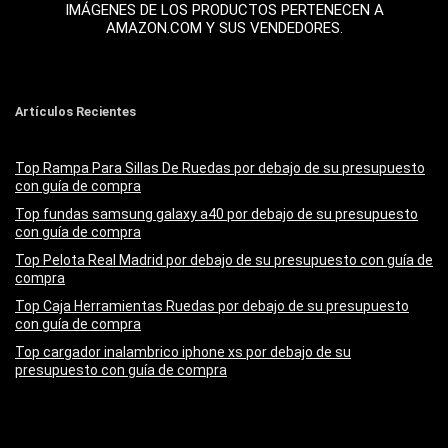
IMÁGENES DE LOS PRODUCTOS PERTENECEN A
AMAZON.COM Y SUS VENDEDORES.
Artículos Recientes
Top Rampa Para Sillas De Ruedas por debajo de su presupuesto
con guía de compra
Top fundas samsung galaxy a40 por debajo de su presupuesto
con guía de compra
Top Pelota Real Madrid por debajo de su presupuesto con guía de
compra
Top Caja Herramientas Ruedas por debajo de su presupuesto
con guía de compra
Top cargador inalambrico iphone xs por debajo de su
presupuesto con guía de compra