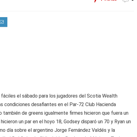
ciles el sábado para los jugadores del Scotia Wealth
 condiciones desafiantes en el Par-72 Club Hacienda
no también de greens igualmente firmes hicieron que fuera un
 hicieron un par en el hoyo 18, Godsey disparó un 70 y Ryan un
imo día sobre el argentino Jorge Fernández Valdés y la