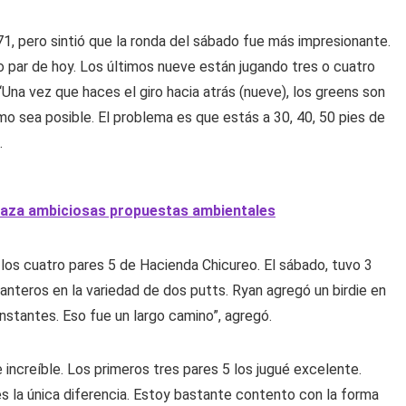
71, pero sintió que la ronda del sábado fue más impresionante.
jo par de hoy. Los últimos nueve están jugando tres o cuatro
 “Una vez que haces el giro hacia atrás (nueve), los greens son
o sea posible. El problema es que estás a 30, 40, 50 pies de
.
haza ambiciosas propuestas ambientales
 los cuatro pares 5 de Hacienda Chicureo. El sábado, tuvo 3
lanteros en la variedad de dos putts. Ryan agregó un birdie en
nstantes. Eso fue un largo camino”, agregó.
increíble. Los primeros tres pares 5 los jugué excelente.
 es la única diferencia. Estoy bastante contento con la forma