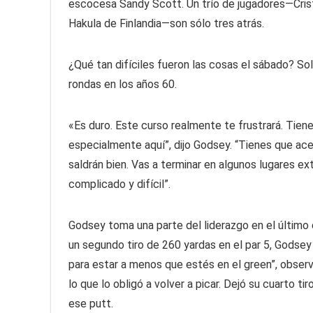
escocesa Sandy Scott. Un trío de jugadores—Cristó
Hakula de Finlandia—son sólo tres atrás.
¿Qué tan difíciles fueron las cosas el sábado? Sol
rondas en los años 60.
«Es duro. Este curso realmente te frustrará. Tien
especialmente aquí”, dijo Godsey. “Tienes que ac
saldrán bien. Vas a terminar en algunos lugares ex
complicado y difícil”.
Godsey toma una parte del liderazgo en el último 
un segundo tiro de 260 yardas en el par 5, Godsey 
para estar a menos que estés en el green”, observ
lo que lo obligó a volver a picar. Dejó su cuarto ti
ese putt.