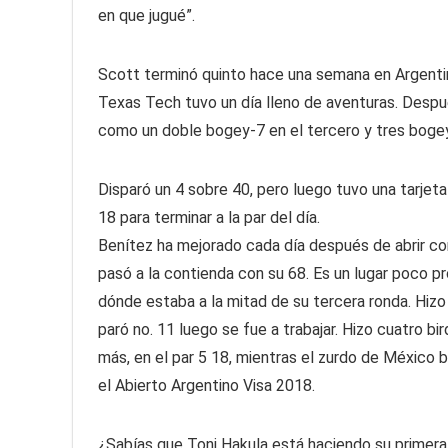
en que jugué”.
Scott terminó quinto hace una semana en Argenti
Texas Tech tuvo un día lleno de aventuras. Después
como un doble bogey-7 en el tercero y tres boge
Disparó un 4 sobre 40, pero luego tuvo una tarjeta l
18 para terminar a la par del día.
Benítez ha mejorado cada día después de abrir con
pasó a la contienda con su 68. Es un lugar poco pr
dónde estaba a la mitad de su tercera ronda. Hizo
paró no. 11 luego se fue a trabajar. Hizo cuatro b
más, en el par 5 18, mientras el zurdo de México 
el Abierto Argentino Visa 2018.
¿Sabías que Toni Hakula está haciendo su primera