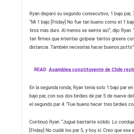
Ryan disparó su segundo consecutivo, 1 bajo par, 
“Mi 1 bajo [Friday] No fue tan bueno como el 1 ba
tiros más duro. Al menos se siente así”, dijo Ryan.
tan firmes que intentas golpear tantos greens com
distancia. También necesitas hacer buenos putts”
READ
Asamblea constituyente de Chile rec
En la segunda ronda, Ryan tenía solo 1 bajo par en
bajo par, con sus dos birdies de par 5 de nueve de
el segundo par 4. “Fue bueno hacer tres birdies co
Continuó Ryan: “Jugué bastante sólido. Lo conduje 
[Friday] No cuidé los par 5, y hoy sí. Creo que esa