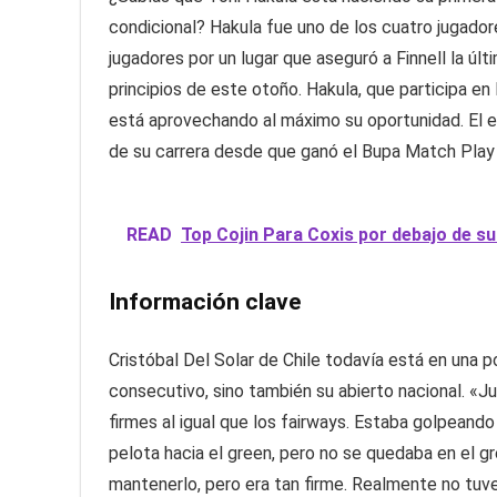
condicional?
Hakula fue uno de los cuatro jugador
jugadores por un lugar que aseguró a Finnell la últ
principios de este otoño. Hakula, que participa en
está aprovechando al máximo su oportunidad. El ex
de su carrera desde que ganó el Bupa Match Play
READ
Top Cojin Para Coxis por debajo de s
Información clave
Cristóbal Del Solar de Chile todavía está en una p
consecutivo, sino también su abierto nacional. «Ju
firmes al igual que los fairways. Estaba golpeando
pelota hacia el green, pero no se quedaba en el gr
mantenerlo, pero era tan firme. Realmente no tuve 