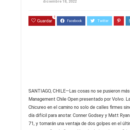
diciembre 18, 2022
0
Guardar
SANTIAGO, CHILE—Las cosas no se pusieron más fá
Management Chile Open presentado por Volvo. Las
Chicureo en el camino no solo de calles firmes si
día difícil para anotar. Conner Godsey y Matt Ryan
71, y tomarán una ventaja de dos golpes en el últ