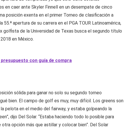
es en caer ante Skyler Finnell en un desempate de cinco
ima posición exenta en el primer Torneo de clasificación a
 la 55.ª apertura de su carrera en el PGA TOUR Latinoamérica,
 golfista de la Universidad de Texas busca el segundo título
 2018 en México.
u presupuesto con guía de compra
osición sólida para ganar no solo su segundo torneo
gué bien. El campo de golf es muy, muy difícil. Los greens son
 la pelota en el medio del fairway, y estaba golpeando la
een”, dijo Del Solar. “Estaba haciendo todo lo posible para
otra opción más que astillar y colocar bien”. Del Solar