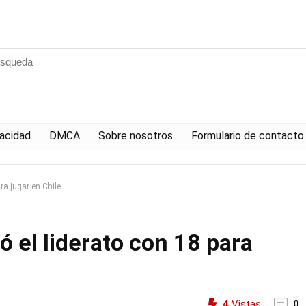
vacidad
DMCA
Sobre nosotros
Formulario de contacto
ra jugar en Chile
 el liderato con 18 para
4
Vistas
0