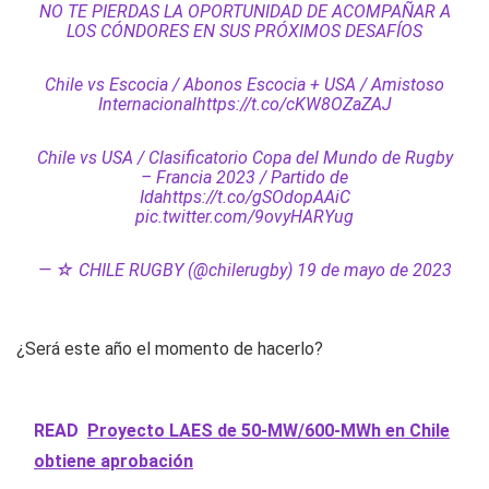
NO TE PIERDAS LA OPORTUNIDAD DE ACOMPAÑAR A
LOS CÓNDORES EN SUS PRÓXIMOS DESAFÍOS
Chile vs Escocia / Abonos Escocia + USA / Amistoso
Internacionalhttps://t.co/cKW8OZaZAJ
Chile vs USA / Clasificatorio Copa del Mundo de Rugby
– Francia 2023 / Partido de
Idahttps://t.co/gSOdopAAiC
pic.twitter.com/9ovyHARYug
— ☆ CHILE RUGBY (@chilerugby) 19 de mayo de 2023
¿Será este año el momento de hacerlo?
READ
Proyecto LAES de 50-MW/600-MWh en Chile
obtiene aprobación