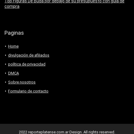
Top Figuras De Buda por debajo de su presupuesto con guía de
compra
Paginas
Home
divulgación de afiliados
política de privacidad
DMCA
Sobre nosotros
Formulario de contacto
2022 reporteplatense.com.ar Design. All rights reserved.