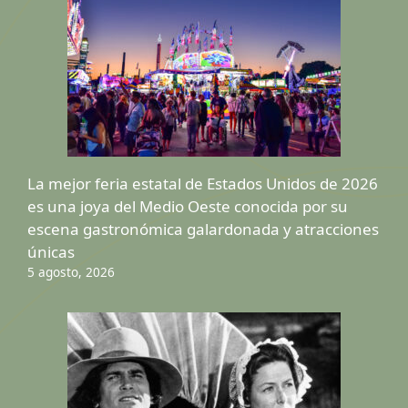
La mejor feria estatal de Estados Unidos de 2026
es una joya del Medio Oeste conocida por su
escena gastronómica galardonada y atracciones
únicas
5 agosto, 2026