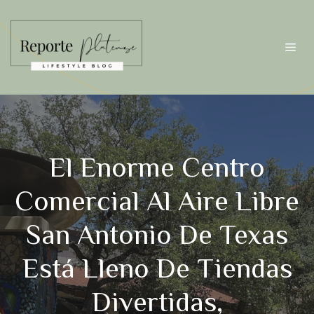
Saltar
al
contenido
Me
El Enorme Centro
Comercial Al Aire Libre
San Antonio De Texas
Está Lleno De Tiendas
Divertidas,