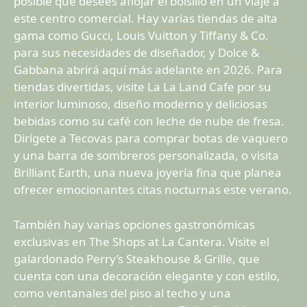
posible que desees aflojar el bolsillo en un viaje a
este centro comercial. Hay varias tiendas de alta
gama como Gucci, Louis Vuitton y Tiffany & Co.
para sus necesidades de diseñador, y Dolce &
Gabbana abrirá aquí más adelante en 2026. Para
tiendas divertidas, visite La La Land Cafe por su
interior luminoso, diseño moderno y deliciosas
bebidas como su café con leche de nube de fresa.
Dirígete a Tecovas para comprar botas de vaquero
y una barra de sombreros personalizada, o visita
Brilliant Earth, una nueva joyería fina que planea
ofrecer emocionantes citas nocturnas este verano.
También hay varias opciones gastronómicas
exclusivas en The Shops at La Cantera. Visite el
galardonado Perry’s Steakhouse & Grille, que
cuenta con una decoración elegante y con estilo,
como ventanales del piso al techo y una