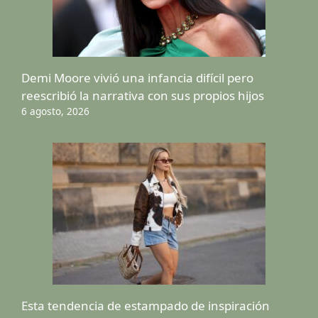
Demi Moore vivió una infancia difícil pero
reescribió la narrativa con sus propios hijos
6 agosto, 2026
Esta tendencia de estampado de inspiración