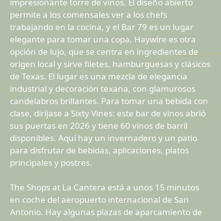
impresionante torre de vinos. El diseño abierto
permite a los comensales ver a los chefs
trabajando en la cocina, y el Bar 79 es un lugar
elegante para tomar una copa. Haywire es otra
opción de lujo, que se centra en ingredientes de
origen local y sirve filetes, hamburguesas y clásicos
de Texas. El lugar es una mezcla de elegancia
industrial y decoración texana, con glamurosos
candelabros brillantes. Para tomar una bebida con
clase, diríjase a Sixty Vines: este bar de vinos abrió
sus puertas en 2026 y tiene 60 vinos de barril
disponibles. Aquí hay un invernadero y un patio
para disfrutar de bebidas, aplicaciones, platos
principales y postres.
The Shops at La Cantera está a unos 15 minutos
en coche del aeropuerto internacional de San
Antonio. Hay algunas plazas de aparcamiento de