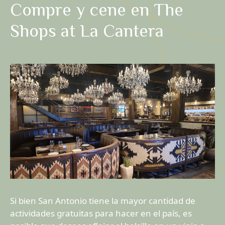
Compre y cene en The
Shops at La Cantera
Si bien San Antonio tiene la mayor cantidad de
actividades gratuitas para hacer en el país, es