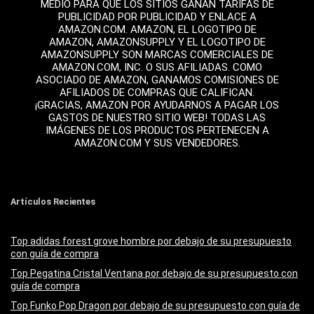
MEDIO PARA QUE LOS SITIOS GANAN TARIFAS DE
PUBLICIDAD POR PUBLICIDAD Y ENLACE A
AMAZON.COM. AMAZON, EL LOGOTIPO DE
AMAZON, AMAZONSUPPLY Y EL LOGOTIPO DE
AMAZONSUPPLY SON MARCAS COMERCIALES DE
AMAZON.COM, INC. O SUS AFILIADAS. COMO
ASOCIADO DE AMAZON, GANAMOS COMISIONES DE
AFILIADOS DE COMPRAS QUE CALIFICAN.
¡GRACIAS, AMAZON POR AYUDARNOS A PAGAR LOS
GASTOS DE NUESTRO SITIO WEB! TODAS LAS
IMÁGENES DE LOS PRODUCTOS PERTENECEN A
AMAZON.COM Y SUS VENDEDORES.
Artículos Recientes
Top adidas forest grove hombre por debajo de su presupuesto
con guía de compra
Top Pegatina Cristal Ventana por debajo de su presupuesto con
guía de compra
Top Funko Pop Dragon por debajo de su presupuesto con guía de