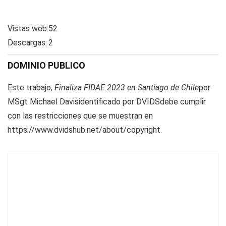
Vistas web:
52
Descargas:
2
DOMINIO PUBLICO
Este trabajo,
Finaliza FIDAE 2023 en Santiago de Chile
por
MSgt Michael Davis
identificado por
DVIDS
debe cumplir
con las restricciones que se muestran en
https://www.dvidshub.net/about/copyright.