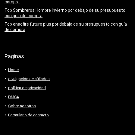
compra
Top Sombreros Hombre Invierno por debajo de su presupuesto
con guía de compra
Top enacfire future plus por debajo de su presupuesto con guía
de compra
Paginas
Home
divulgación de afiliados
política de privacidad
DMCA
Sobre nosotros
Formulario de contacto