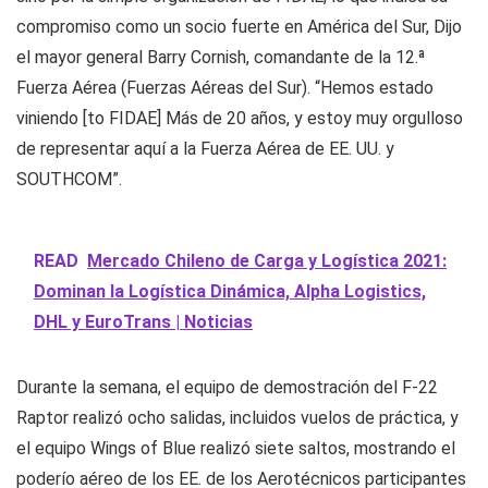
compromiso como un socio fuerte en América del Sur, Dijo
el mayor general Barry Cornish, comandante de la 12.ª
Fuerza Aérea (Fuerzas Aéreas del Sur). “Hemos estado
viniendo [to FIDAE] Más de 20 años, y estoy muy orgulloso
de representar aquí a la Fuerza Aérea de EE. UU. y
SOUTHCOM”.
READ
Mercado Chileno de Carga y Logística 2021:
Dominan la Logística Dinámica, Alpha Logistics,
DHL y EuroTrans | Noticias
Durante la semana, el equipo de demostración del F-22
Raptor realizó ocho salidas, incluidos vuelos de práctica, y
el equipo Wings of Blue realizó siete saltos, mostrando el
poderío aéreo de los EE. de los Aerotécnicos participantes