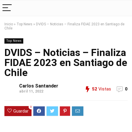
Inicio
»
Top News
»
DVIDS – Noticias – Finaliza FIDAE 2023 en Santiago de
Chile
Top News
DVIDS – Noticias – Finaliza
FIDAE 2023 en Santiago de
Chile
Carlos Santander
52
Vistas
0
abril 11, 2022
0
Guardar