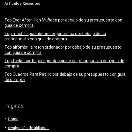
Artículos Recientes
Top Ever After High Muñeca por debajo de su presupuesto con
guía de compra
Top mochila portabebes ergonomica por debajo de su
presupuesto con guía de compra
Top alfombrilla raton ordenador por debajo de su presupuesto
con guía de compra
Top funko south park por debajo de su presupuesto con guía de
compra
Top Cuadros Para Pasillo por debajo de su presupuesto con guía
de compra
Paginas
Home
divulgación de afiliados