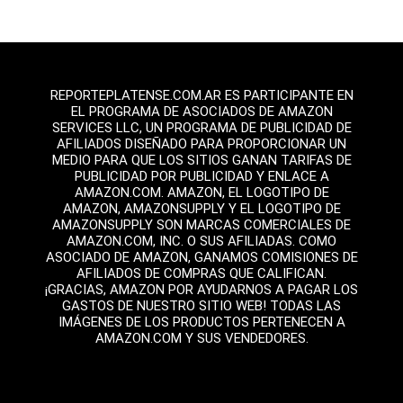
REPORTEPLATENSE.COM.AR ES PARTICIPANTE EN
EL PROGRAMA DE ASOCIADOS DE AMAZON
SERVICES LLC, UN PROGRAMA DE PUBLICIDAD DE
AFILIADOS DISEÑADO PARA PROPORCIONAR UN
MEDIO PARA QUE LOS SITIOS GANAN TARIFAS DE
PUBLICIDAD POR PUBLICIDAD Y ENLACE A
AMAZON.COM. AMAZON, EL LOGOTIPO DE
AMAZON, AMAZONSUPPLY Y EL LOGOTIPO DE
AMAZONSUPPLY SON MARCAS COMERCIALES DE
AMAZON.COM, INC. O SUS AFILIADAS. COMO
ASOCIADO DE AMAZON, GANAMOS COMISIONES DE
AFILIADOS DE COMPRAS QUE CALIFICAN.
¡GRACIAS, AMAZON POR AYUDARNOS A PAGAR LOS
GASTOS DE NUESTRO SITIO WEB! TODAS LAS
IMÁGENES DE LOS PRODUCTOS PERTENECEN A
AMAZON.COM Y SUS VENDEDORES.