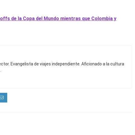
y-offs de la Copa del Mundo mientras que Colombia y
ctor. Evangelista de viajes independiente. Aficionado a la cultura
.