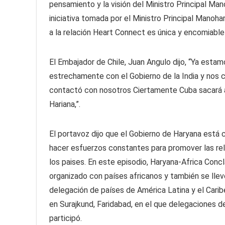
pensamiento y la visión del Ministro Principal Mano
iniciativa tomada por el Ministro Principal Manoha
a la relación Heart Connect es única y encomiable
El Embajador de Chile, Juan Angulo dijo, “Ya esta
estrechamente con el Gobierno de la India y nos
contactó con nosotros Ciertamente Cuba sacará 
Hariana,”.
El portavoz dijo que el Gobierno de Haryana está
hacer esfuerzos constantes para promover las rel
los paises. En este episodio, Haryana-Africa Conc
organizado con países africanos y también se llev
delegación de países de América Latina y el Cari
en Surajkund, Faridabad, en el que delegaciones d
participó.