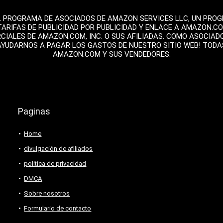
L PROGRAMA DE ASOCIADOS DE AMAZON SERVICES LLC, UN PROGR
TARIFAS DE PUBLICIDAD POR PUBLICIDAD Y ENLACE A AMAZON.C
ALES DE AMAZON.COM, INC. O SUS AFILIADAS. COMO ASOCIAD
AYUDARNOS A PAGAR LOS GASTOS DE NUESTRO SITIO WEB! TOD
AMAZON.COM Y SUS VENDEDORES.
Paginas
Home
divulgación de afiliados
política de privacidad
DMCA
Sobre nosotros
Formulario de contacto