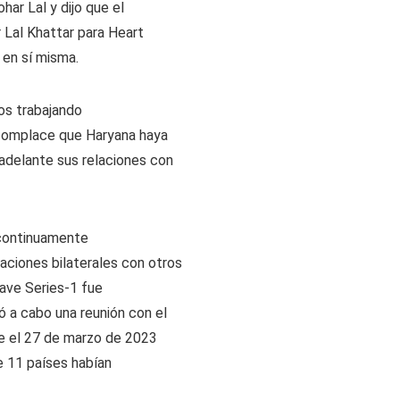
har Lal y dijo que el
r Lal Khattar para Heart
 en sí misma.
mos trabajando
 complace que Haryana haya
adelante sus relaciones con
 continuamente
aciones bilaterales con otros
lave Series-1 fue
ó a cabo una reunión con el
be el 27 de marzo de 2023
e 11 países habían