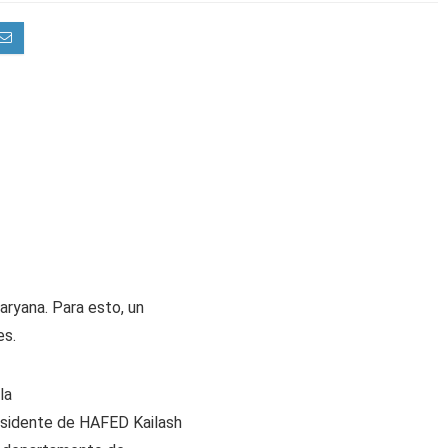
aryana. Para esto, un
es.
la
esidente de HAFED Kailash