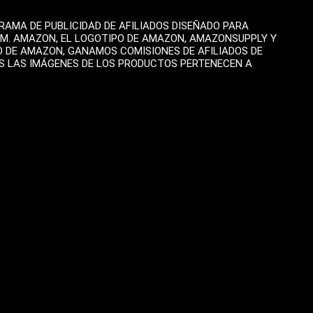
AMA DE PUBLICIDAD DE AFILIADOS DISEÑADO PARA
OM. AMAZON, EL LOGOTIPO DE AMAZON, AMAZONSUPPLY Y
O DE AMAZON, GANAMOS COMISIONES DE AFILIADOS DE
AS LAS IMÁGENES DE LOS PRODUCTOS PERTENECEN A