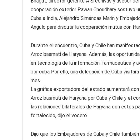
Bhagat, director gerente A Sreenivas y asesor d
cooperación exterior Pawan Choudhary sostuvo u
Cuba a India, Alejandro Simancas Marin y Embajado
Angulo para discutir la cooperación mutua con Ha
Durante el encuentro, Cuba y Chile han manifestado
Arroz basmati de Haryana. Además, las oportunid
en tecnología de la información, farmacéutica y a
por cuba Por ello, una delegación de Cuba visitar
mes.
La gráfica exportadora del estado aumentará con
Arroz basmati de Haryana por Cuba y Chile y el co
las relaciones bilaterales de Haryana con estos 
fortalecido, dijo el vocero.
Dijo que los Embajadores de Cuba y Chile también 