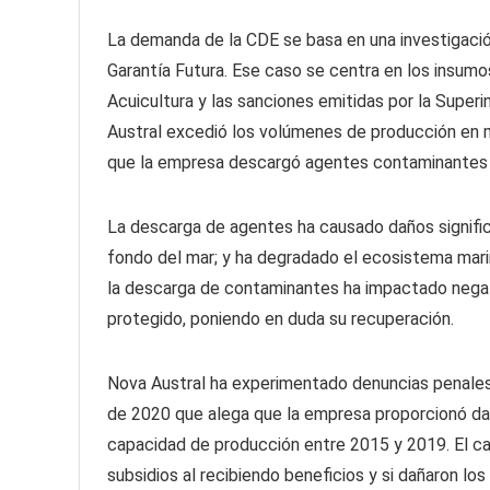
La demanda de la CDE se basa en una investigació
Garantía Futura. Ese caso se centra en los insum
Acuicultura y las sanciones emitidas por la Sup
Austral excedió los volúmenes de producción en m
que la empresa descargó agentes contaminantes e
La descarga de agentes ha causado daños signific
fondo del mar; y ha degradado el ecosistema mari
la descarga de contaminantes ha impactado nega
protegido, poniendo en duda su recuperación.
Nova Austral ha experimentado denuncias penales p
de 2020 que alega que la empresa proporcionó dat
capacidad de producción entre 2015 y 2019. El ca
subsidios al recibiendo beneficios y si dañaron los