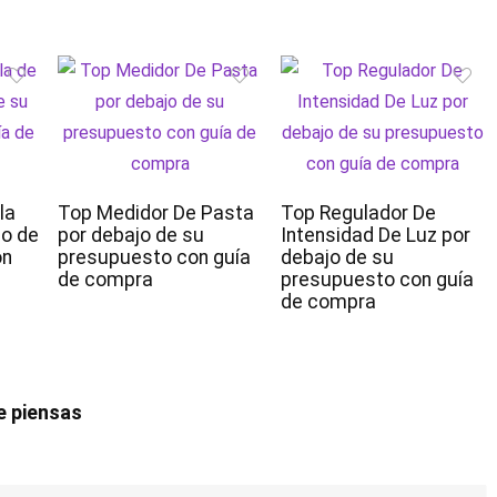
la
Top Medidor De Pasta
Top Regulador De
jo de
por debajo de su
Intensidad De Luz por
on
presupuesto con guía
debajo de su
de compra
presupuesto con guía
de compra
e piensas