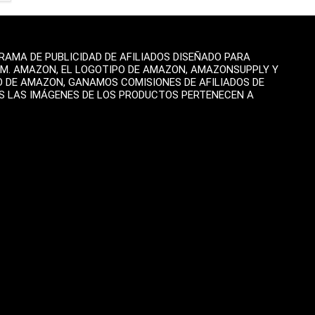
AMA DE PUBLICIDAD DE AFILIADOS DISEÑADO PARA
OM. AMAZON, EL LOGOTIPO DE AMAZON, AMAZONSUPPLY Y
O DE AMAZON, GANAMOS COMISIONES DE AFILIADOS DE
AS LAS IMÁGENES DE LOS PRODUCTOS PERTENECEN A