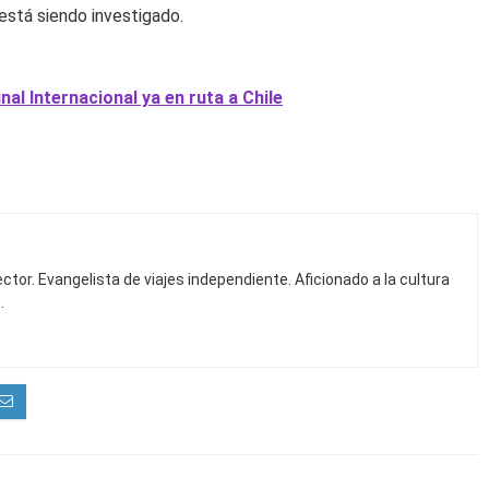
está siendo investigado.
l Internacional ya en ruta a Chile
ctor. Evangelista de viajes independiente. Aficionado a la cultura
.