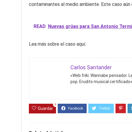
contaminantes al medio ambiente. Este caso aún 
READ
Nuevas grúas para San Antonio Termina
Lea más sobre el caso aquí.
Carlos Santander
«Web friki. Wannabe pensador. Le
pop. Erudito musical certificado»
0
Guardar