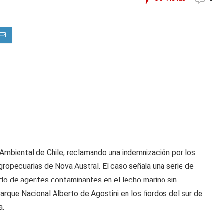
mbiental de Chile, reclamando una indemnización por los
ropecuarias de Nova Austral. El caso señala una serie de
ido de agentes contaminantes en el lecho marino sin
arque Nacional Alberto de Agostini en los fiordos del sur de
a.