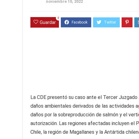
noviembre 10, 2022
0
Guardar
La CDE presentó su caso ante el Tercer Juzgado A
daños ambientales derivados de las actividades ag
daños por la sobreproducción de salmón y el vert
autorización. Las regiones afectadas incluyen el P
Chile, la región de Magallanes y la Antártida chilen