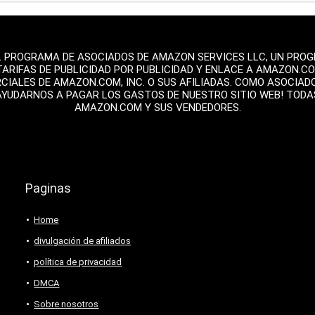
L PROGRAMA DE ASOCIADOS DE AMAZON SERVICES LLC, UN PROGR
TARIFAS DE PUBLICIDAD POR PUBLICIDAD Y ENLACE A AMAZON.C
ALES DE AMAZON.COM, INC. O SUS AFILIADAS. COMO ASOCIAD
AYUDARNOS A PAGAR LOS GASTOS DE NUESTRO SITIO WEB! TOD
AMAZON.COM Y SUS VENDEDORES.
Paginas
Home
divulgación de afiliados
política de privacidad
DMCA
Sobre nosotros