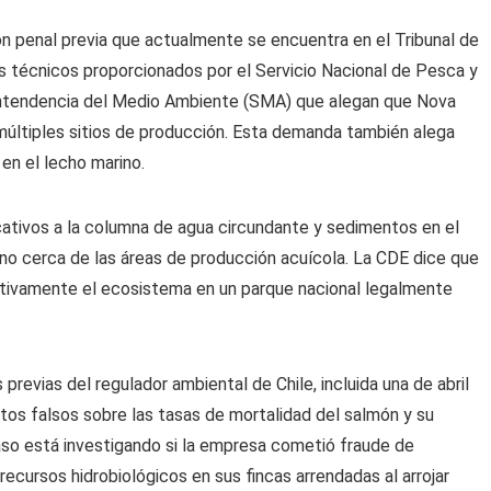
n penal previa que actualmente se encuentra en el Tribunal de
os técnicos proporcionados por el Servicio Nacional de Pesca y
erintendencia del Medio Ambiente (SMA) que alegan que Nova
últiples sitios de producción. Esta demanda también alega
n el lecho marino.
ativos a la columna de agua circundante y sedimentos en el
no cerca de las áreas de producción acuícola. La CDE dice que
tivamente el ecosistema en un parque nacional legalmente
revias del regulador ambiental de Chile, incluida una de abril
os falsos sobre las tasas de mortalidad del salmón y su
so está investigando si la empresa cometió fraude de
 recursos hidrobiológicos en sus fincas arrendadas al arrojar