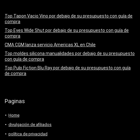
Top Tapon Vacio Vino por debajo de su presupuesto con guía de
compra
Top Eyes Wide Shut por debajo de su presupuesto con guía de
compra
CMA CGM lanza servicio Americas XL en Chile
Top moldes silicona manualidades por debajo de su presupuesto
con guía de compra
Top Pulp Fiction Blu Ray por debajo de su presupuesto con guía
de compra
Paginas
Home
divulgación de afiliados
política de privacidad