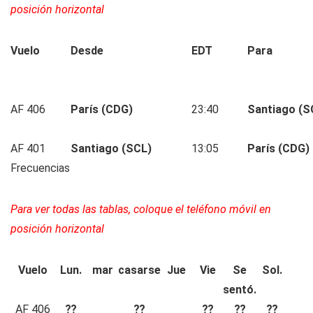
posición horizontal
Vuelo
Desde
EDT
Para
AF 406
París (CDG)
23:40
Santiago (S
AF 401
Santiago (SCL)
13:05
París (CDG)
Frecuencias
Para ver todas las tablas, coloque el teléfono móvil en
posición horizontal
Vuelo
Lun.
mar
casarse
Jue
Vie
Se
Sol.
sentó.
AF 406
⁇
⁇
⁇
⁇
⁇