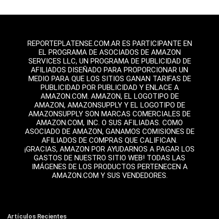
REPORTEPLATENSE.COM.AR ES PARTICIPANTE EN
EL PROGRAMA DE ASOCIADOS DE AMAZON
SERVICES LLC, UN PROGRAMA DE PUBLICIDAD DE
AFILIADOS DISEÑADO PARA PROPORCIONAR UN
MEDIO PARA QUE LOS SITIOS GANAN TARIFAS DE
PUBLICIDAD POR PUBLICIDAD Y ENLACE A
AMAZON.COM. AMAZON, EL LOGOTIPO DE
AMAZON, AMAZONSUPPLY Y EL LOGOTIPO DE
AMAZONSUPPLY SON MARCAS COMERCIALES DE
AMAZON.COM, INC. O SUS AFILIADAS. COMO
ASOCIADO DE AMAZON, GANAMOS COMISIONES DE
AFILIADOS DE COMPRAS QUE CALIFICAN.
¡GRACIAS, AMAZON POR AYUDARNOS A PAGAR LOS
GASTOS DE NUESTRO SITIO WEB! TODAS LAS
IMÁGENES DE LOS PRODUCTOS PERTENECEN A
AMAZON.COM Y SUS VENDEDORES.
Artículos Recientes