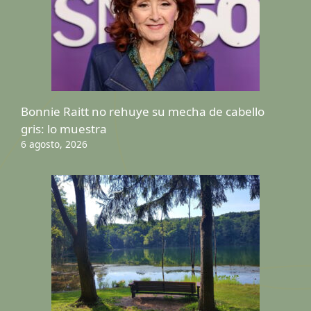
Bonnie Raitt no rehuye su mecha de cabello
gris: lo muestra
6 agosto, 2026