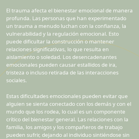
El trauma afecta el bienestar emocional de manera
profunda. Las personas que han experimentado
un trauma a menudo luchan con la confianza, la
vulnerabilidad y la regulación emocional. Esto
puede dificultar la construcción o mantener
relaciones significativas, lo que resulta en
aislamiento o soledad. Los desencadenantes
emocionales pueden causar estallidos de ira,
tristeza o incluso retirada de las interacciones
sociales.
Estas dificultades emocionales pueden evitar que
alguien se sienta conectado con los demás y con el
mundo que los rodea, lo cual es un componente
crítico del bienestar general. Las relaciones con la
familia, los amigos y los compañeros de trabajo
pueden sufrir, dejando al individuo sintiéndose sin