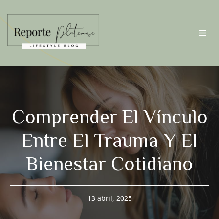
Saltar
al
contenido
Me
Comprender El Vínculo
Entre El Trauma Y El
Bienestar Cotidiano
13 abril, 2025