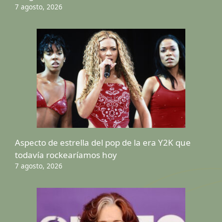
7 agosto, 2026
Aspecto de estrella del pop de la era Y2K que
todavía rockearíamos hoy
7 agosto, 2026