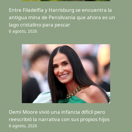
Entre Filadelfia y Harrisburg se encuentra la
antigua mina de Pensilvania que ahora es un
lago cristalino para pescar
6 agosto, 2026
Demi Moore vivió una infancia difícil pero
reescribió la narrativa con sus propios hijos
6 agosto, 2026