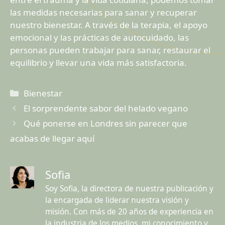
las medidas necesarias para sanar y recuperar
nuestro bienestar. A través de la terapia, el apoyo
emocional y las prácticas de autocuidado, las
personas pueden trabajar para sanar, restaurar el
equilibrio y llevar una vida más satisfactoria.
Categorías
Bienestar
El sorprendente sabor del helado vegano
Qué ponerse en Londres sin parecer que
acabas de llegar aquí
Sofia
Soy Sofia, la directora de nuestra publicación y
la encargada de liderar nuestra visión y
misión. Con más de 20 años de experiencia en
la industria de los medios, mi conocimiento y