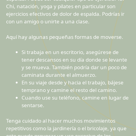
Chi, natación, yoga y pilates en particular son
ejercicios efectivos de dolor de espalda. Podrías ir
con un amigo o unirte a una clase.
Aquí hay algunas pequeñas formas de moverse.
Si trabaja en un escritorio, asegúrese de
tener descansos en su día donde se levante
y se mueva. También podría dar un poco de
caminata durante el almuerzo.
En su viaje desde y hacia el trabajo, bájese
temprano y camine el resto del camino.
Cuando use su teléfono, camine en lugar de
sentarse.
Tenga cuidado al hacer muchos movimientos
repetitivos como la jardinería o el bricolaje, ya que
esto puede provocar un uso excesivo de los