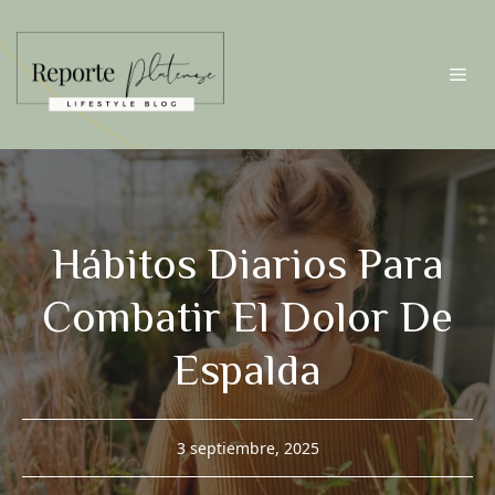
Saltar
al
contenido
Me
Hábitos Diarios Para
Combatir El Dolor De
Espalda
3 septiembre, 2025