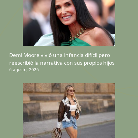
Demi Moore vivió una infancia difícil pero
reescribió la narrativa con sus propios hijos
6 agosto, 2026