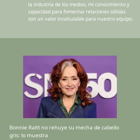
la industria de los medios, mi conocimiento y
capacidad para fomentar relaciones sólidas
son un valor incalculable para nuestro equipo.
Bonnie Raitt no rehuye su mecha de cabello
gris: lo muestra