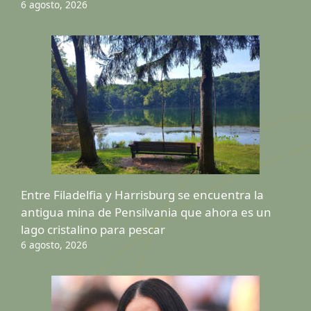
6 agosto, 2026
Entre Filadelfia y Harrisburg se encuentra la
antigua mina de Pensilvania que ahora es un
lago cristalino para pescar
6 agosto, 2026