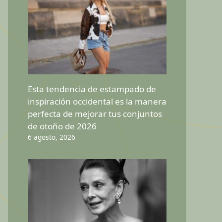
Esta tendencia de estampado de
inspiración occidental es la manera
perfecta de mejorar tus conjuntos
de otoño de 2026
6 agosto, 2026