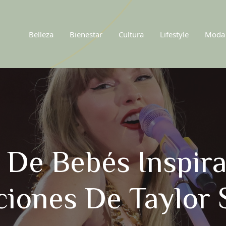
Belleza
Bienestar
Cultura
Lifestyle
Moda
 De Bebés Inspira
iones De Taylor 