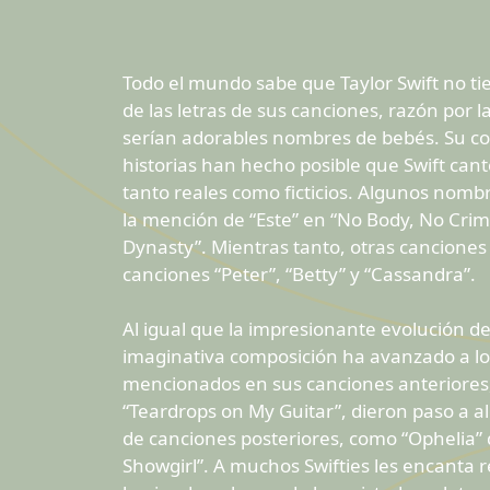
Todo el mundo sabe que Taylor Swift no 
de las letras de sus canciones, razón por l
serían adorables nombres de bebés. Su co
historias han hecho posible que Swift ca
tanto reales como ficticios. Algunos nombr
la mención de “Este” en “No Body, No Cri
Dynasty”. Mientras tanto, otras canciones
canciones “Peter”, “Betty” y “Cassandra”.
Al igual que la impresionante evolución de l
imaginativa composición ha avanzado a lo 
mencionados en sus canciones anteriores, 
“Teardrops on My Guitar”, dieron paso a a
de canciones posteriores, como “Ophelia” de
Showgirl”. A muchos Swifties les encanta 