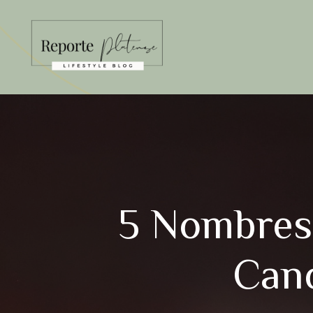
Saltar
al
contenido
5 Nombres
Canc