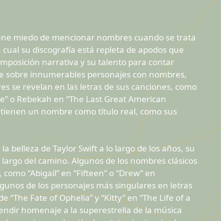
tiene miedo de mencionar nombres cuando se trata
a cual su discografía está repleta de apodos que
mposición narrativa y su talento para contar
nte sobre innumerables personajes con nombres,
es se revelan en las letras de sus canciones, como
me” o Rebekah en “The Last Great American
 tienen un nombre como título real, como sus
a belleza de Taylor Swift a lo largo de los años, su
largo del camino. Algunos de los nombres clásicos
como “Abigail” en “Fifteen” o “Drew” en
lgunos de los personajes más singulares en letras
 “The Fate of Ophelia” y “Kitty” en “The Life of a
rendir homenaje a la superestrella de la música