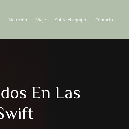
Nutrición
Viaje
Sobre el equipo
Contacto
dos En Las
Swift