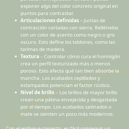
exponer algo del color concreto original en
puntos para contrastar.
Articulaciones definidas
– Juntas de
contracción cortadas con sierra. Rellénelos
con un color de acento como negro o gris
oscuro. Esto define los tablones, como las
tarimas de madera.
Textura
– Controlar cómo cura el hormigón
crea un perfil texturizado más o menos
poroso. Esto afecta qué tan bien absorbe la
mancha. Los acabados cepillados y
estampados potencian el factor rústico.
Nivel de brillo
– Los brillos de mayor brillo
crean una pátina envejecida y desgastada
por el tiempo. Los acabados satinados o
mate se sienten un poco más modernos.
Con el enfoque correcto, es fácil conseguir un