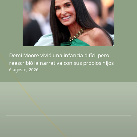
Demi Moore vivió una infancia difícil pero
reescribió la narrativa con sus propios hijos
6 agosto, 2026