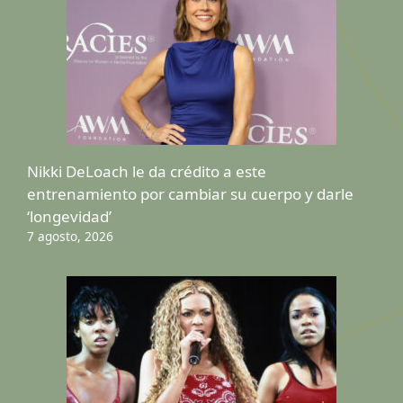
Nikki DeLoach le da crédito a este
entrenamiento por cambiar su cuerpo y darle
‘longevidad’
7 agosto, 2026