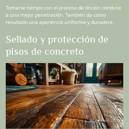
Tomarse tiempo con el proceso de tinción conduce
a una mejor penetración. También da como
resultado una apariencia uniforme y duradera.
Sellado y protección de
pisos de concreto