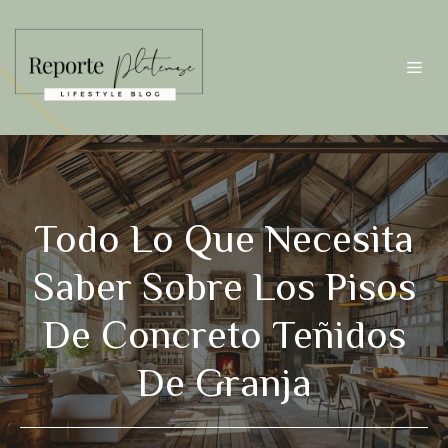
Saltar
al
contenido
Me
Todo Lo Que Necesita
Saber Sobre Los Pisos
De Concreto Teñidos
De Granja