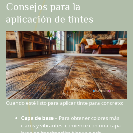
Consejos para la
aplicación de tintes
Cuando esté listo para aplicar tinte para concreto:
Capa de base
– Para obtener colores más
claros y vibrantes, comience con una capa
base de imprimación blanca o gris.