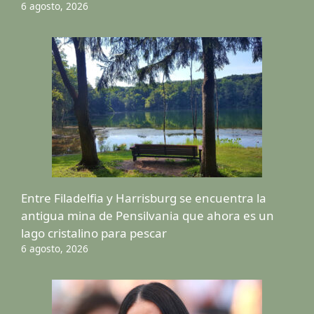
6 agosto, 2026
Entre Filadelfia y Harrisburg se encuentra la
antigua mina de Pensilvania que ahora es un
lago cristalino para pescar
6 agosto, 2026