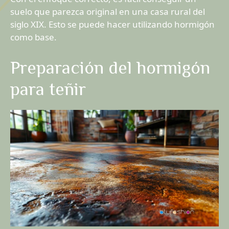
suelo que parezca original en una casa rural del
siglo XIX. Esto se puede hacer utilizando hormigón
como base.
Preparación del hormigón
para teñir