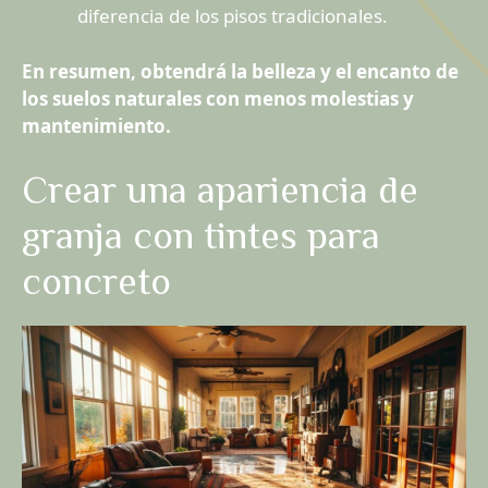
diferencia de los pisos tradicionales.
En resumen, obtendrá la belleza y el encanto de
los suelos naturales con menos molestias y
mantenimiento.
Crear una apariencia de
granja con tintes para
concreto