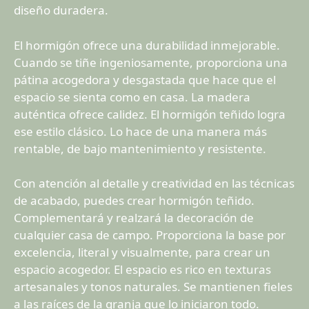
diseño duradera.
El hormigón ofrece una durabilidad inmejorable.
Cuando se tiñe ingeniosamente, proporciona una
pátina acogedora y desgastada que hace que el
espacio se sienta como en casa. La madera
auténtica ofrece calidez. El hormigón teñido logra
ese estilo clásico. Lo hace de una manera más
rentable, de bajo mantenimiento y resistente.
Con atención al detalle y creatividad en las técnicas
de acabado, puedes crear hormigón teñido.
Complementará y realzará la decoración de
cualquier casa de campo. Proporciona la base por
excelencia, literal y visualmente, para crear un
espacio acogedor. El espacio es rico en texturas
artesanales y tonos naturales. Se mantienen fieles
a las raíces de la granja que lo iniciaron todo.