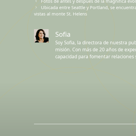
Fotos de antes y después de la magnífica evo
Ubicada entre Seattle y Portland, se encuent
vistas al monte St. Helens
Sofia
Soy Sofia, la directora de nuestra pu
misión. Con más de 20 años de experi
capacidad para fomentar relaciones s