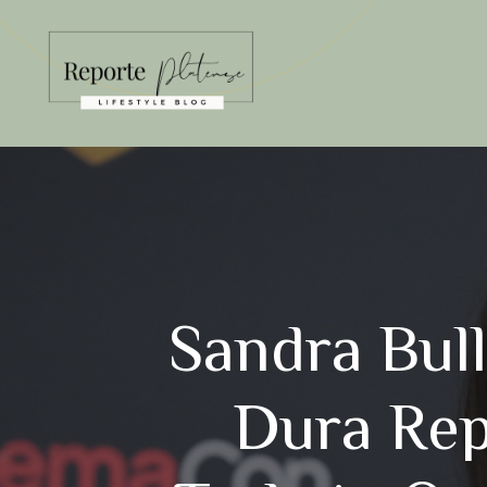
Saltar
al
contenido
Sandra Bul
Dura Rep