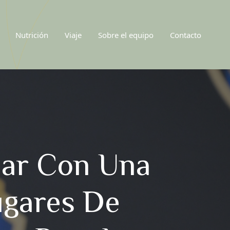
Nutrición
Viaje
Sobre el equipo
Contacto
uar Con Una
ugares De