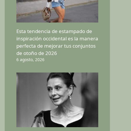
Esta tendencia de estampado de
inspiración occidental es la manera
perfecta de mejorar tus conjuntos
de otoño de 2026
6 agosto, 2026