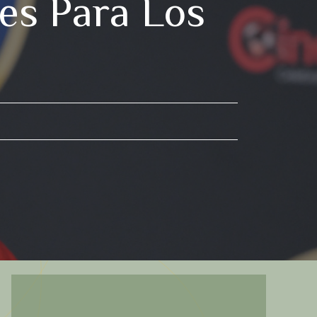
es Para Los