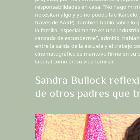
responsabilidades en casa. “No hago mi mejo
necesitan algo y yo no puedo facilitárselo. 
través de AARP). También habló sobre lo q
la familia, especialmente en una industria
cansada de esconderme”, admitió, habland
entre la salida de la escuela y el trabajo
cinematográfico se mantuvo firme en su c
laboral como en su vida familiar.
Sandra Bullock reflex
de otros padres que t