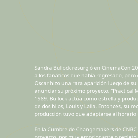
Sandra Bullock resurgió en CinemaCon 20
a los fanáticos que había regresado, pero 
Oscar hizo una rara aparición luego de su
anunciar su próximo proyecto, “Practical M
1989. Bullock actúa como estrella y produc
de dos hijos, Louis y Laila. Entonces, su 
producción tuvo que adaptarse al horario e
En la Cumbre de Changemakers de CNBC en
proyecto, por muy emocionante o repleto d