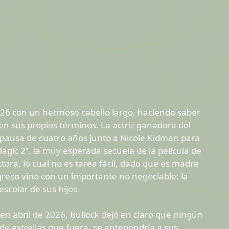
26 con un hermoso cabello largo, haciendo saber
en sus propios términos. La actriz ganadora del
 pausa de cuatro años junto a Nicole Kidman para
agic 2”, la muy esperada secuela de la película de
tora, lo cual no es tarea fácil, dado que es madre
regreso vino con un importante no negociable: la
scolar de sus hijos.
 abril de 2026, Bullock dejó en claro que ningún
e estrellas que fuera, se antepondría a sus