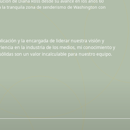
lución de Diana Ross desde su avance en los años 60
ra la tranquila zona de senderismo de Washington con
blicación y la encargada de liderar nuestra visión y
encia en la industria de los medios, mi conocimiento y
ólidas son un valor incalculable para nuestro equipo.