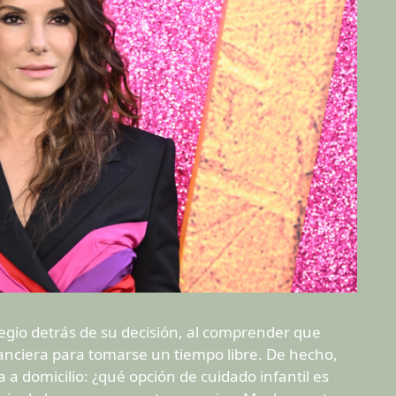
legio detrás de su decisión, al comprender que
anciera para tomarse un tiempo libre. De hecho,
a domicilio: ¿qué opción de cuidado infantil es