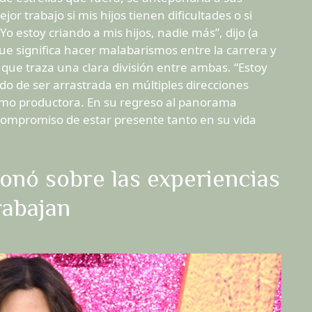
r trabajo si mis hijos tienen dificultades o si
Yo estoy criando a mis hijos, nadie más”, dijo (a
ue significa hacer malabarismos entre la carrera y
 que traza una clara división entre ambas. “Estoy
o de ser arrastrada en múltiples direcciones
 como productora. En su regreso al panorama
ompromiso de estar presente tanto en su vida
ionó sobre las experiencias
rabajan