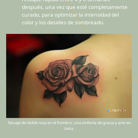
después, una vez que esté completamente
curado, para optimizar la intensidad del
color y los detalles de sombreado.
Tatuaje de doble rosa en el hombro, una sinfonía de gracia y arte en
tinta.