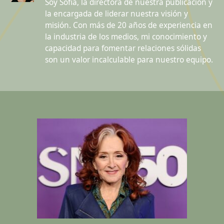
Soy Sofia, la directora de nuestra publicación y
la encargada de liderar nuestra visión y
misión. Con más de 20 años de experiencia en
la industria de los medios, mi conocimiento y
capacidad para fomentar relaciones sólidas
son un valor incalculable para nuestro equipo.