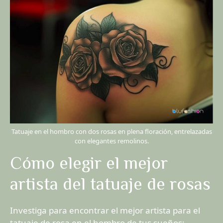
Tatuaje en el hombro con dos rosas en plena floración, entrelazadas
con elegantes remolinos.
Cómo elegir el mejor
artista del tatuaje de rosas
Investiga para encontrar el mejor artista para el
tatuaje de rosa en el hombro de tus sueños: