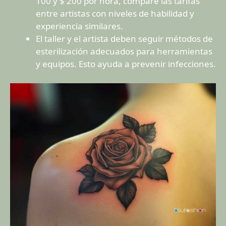
100 y $ 200 por hora, compare las tarifas
entre artistas con niveles de habilidad y
experiencia similares.
El taller y el artista deben seguir métodos de
esterilización adecuados para herramientas
y equipos. Esto ayuda a prevenir infecciones.