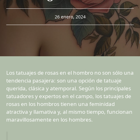
26 enero, 2024
Los tatuajes de rosas en el hombro no son sólo una
tendencia pasajera: son una opción de tatuaje
querida, clásica y atemporal. Según los principales
tatuadores y expertos en el campo, los tatuajes de
rosas en los hombros tienen una feminidad
atractiva y llamativa y, al mismo tiempo, funcionan
maravillosamente en los hombres.