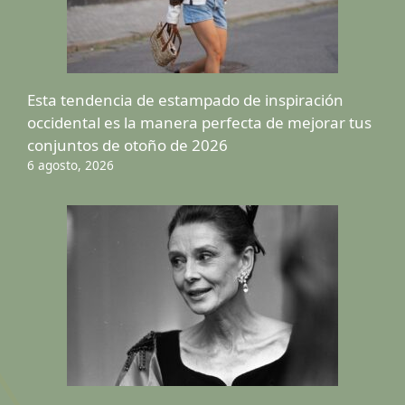
Esta tendencia de estampado de inspiración
occidental es la manera perfecta de mejorar tus
conjuntos de otoño de 2026
6 agosto, 2026