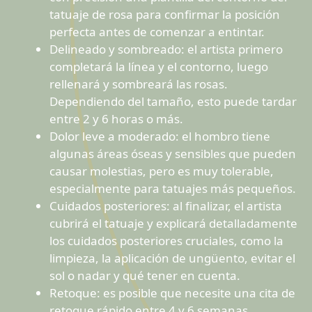
tatuaje de rosa para confirmar la posición
perfecta antes de comenzar a entintar.
Delineado y sombreado: el artista primero
completará la línea y el contorno, luego
rellenará y sombreará las rosas.
Dependiendo del tamaño, esto puede tardar
entre 2 y 6 horas o más.
Dolor leve a moderado: el hombro tiene
algunas áreas óseas y sensibles que pueden
causar molestias, pero es muy tolerable,
especialmente para tatuajes más pequeños.
Cuidados posteriores: al finalizar, el artista
cubrirá el tatuaje y explicará detalladamente
los cuidados posteriores cruciales, como la
limpieza, la aplicación de ungüento, evitar el
sol o nadar y qué tener en cuenta.
Retoque: es posible que necesite una cita de
retoque rápido entre 4 y 6 semanas