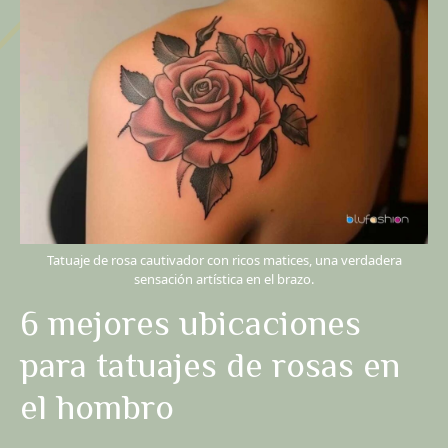
Tatuaje de rosa cautivador con ricos matices, una verdadera
sensación artística en el brazo.
6 mejores ubicaciones
para tatuajes de rosas en
el hombro