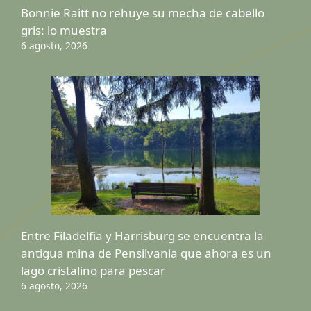
Bonnie Raitt no rehuye su mecha de cabello
gris: lo muestra
6 agosto, 2026
Entre Filadelfia y Harrisburg se encuentra la
antigua mina de Pensilvania que ahora es un
lago cristalino para pescar
6 agosto, 2026