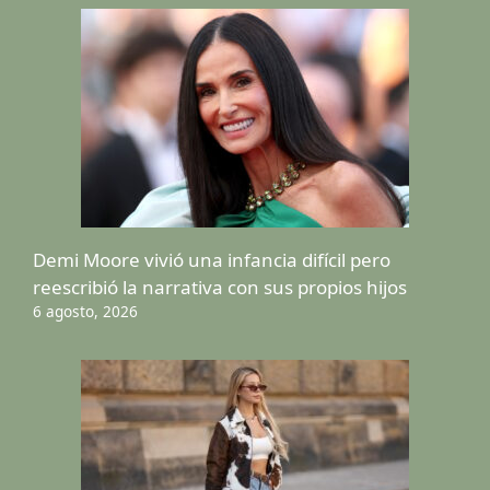
Demi Moore vivió una infancia difícil pero
reescribió la narrativa con sus propios hijos
6 agosto, 2026