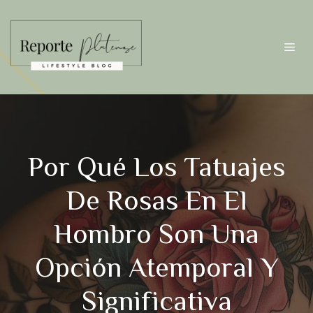
Saltar
al
contenido
Me
Por Qué Los Tatuajes
De Rosas En El
Hombro Son Una
Opción Atemporal Y
Significativa