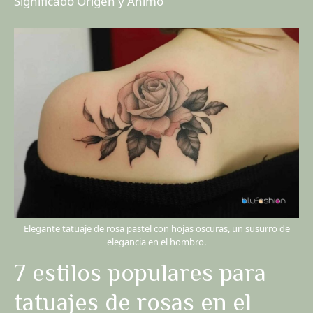
Significado Origen y Ánimo
Elegante tatuaje de rosa pastel con hojas oscuras, un susurro de
elegancia en el hombro.
7 estilos populares para
tatuajes de rosas en el