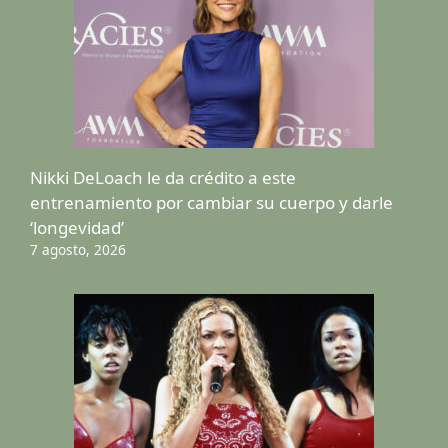
Nikki DeLoach le da crédito a este
entrenamiento por cambiar su cuerpo y darle
‘longevidad’
7 agosto, 2026