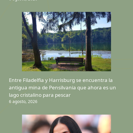
Entre Filadelfia y Harrisburg se encuentra la
antigua mina de Pensilvania que ahora es un
lago cristalino para pescar
6 agosto, 2026