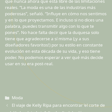
que nunca ahora que está libre de las limitaciones
reales. “La moda es una de las industrias más
poderosas”, señaló. “Influye en cómo nos sentimos
y en lo que proyectamos. E incluso si no dices una
palabra, puedes transmitir algo con lo que te
pones”. No hace falta decir que la duquesa solo
tiene que agradecerse a sí misma (¡y a sus
diseñadores favoritos!) por su estilo en constante
evolución en esta década de su vida, y eso tiene
poder. No podemos esperar a ver qué más decide
usar en su era post-real.
Categorías
Moda
El viaje de Kelly Ripa para encontrar ‘el corte de