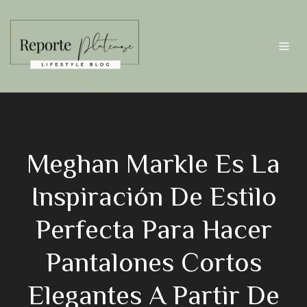
Saltar
al
contenido
Me
Meghan Markle Es La
Inspiración De Estilo
Perfecta Para Hacer
Pantalones Cortos
Elegantes A Partir De