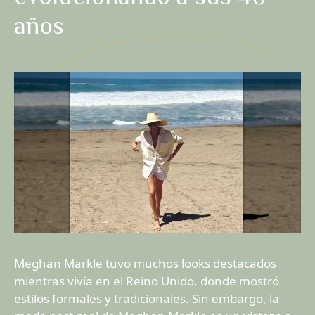
años
Meghan Markle tuvo muchos looks destacados
mientras vivía en el Reino Unido, donde mostró
estilos formales y tradicionales. Sin embargo, la