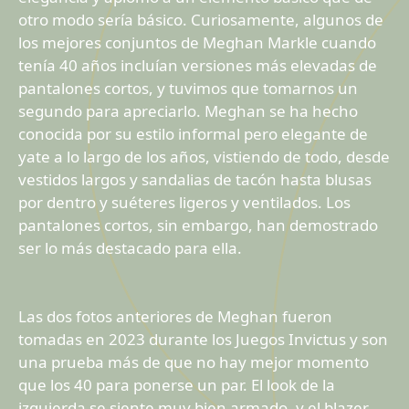
otro modo sería básico. Curiosamente, algunos de
los mejores conjuntos de Meghan Markle cuando
tenía 40 años incluían versiones más elevadas de
pantalones cortos, y tuvimos que tomarnos un
segundo para apreciarlo. Meghan se ha hecho
conocida por su estilo informal pero elegante de
yate a lo largo de los años, vistiendo de todo, desde
vestidos largos y sandalias de tacón hasta blusas
por dentro y suéteres ligeros y ventilados. Los
pantalones cortos, sin embargo, han demostrado
ser lo más destacado para ella.
Las dos fotos anteriores de Meghan fueron
tomadas en 2023 durante los Juegos Invictus y son
una prueba más de que no hay mejor momento
que los 40 para ponerse un par. El look de la
izquierda se siente muy bien armado, y el blazer