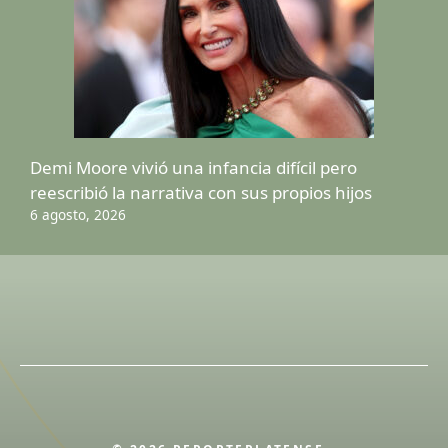
Demi Moore vivió una infancia difícil pero
reescribió la narrativa con sus propios hijos
6 agosto, 2026