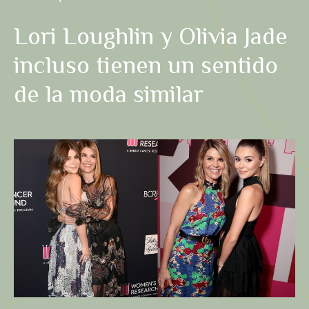
Lori Loughlin y Olivia Jade
incluso tienen un sentido
de la moda similar