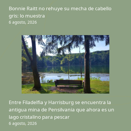
Bonnie Raitt no rehuye su mecha de cabello
gris: lo muestra
6 agosto, 2026
Entre Filadelfia y Harrisburg se encuentra la
antigua mina de Pensilvania que ahora es un
lago cristalino para pescar
6 agosto, 2026