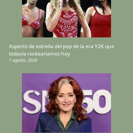
Aspecto de estrella del pop de la era Y2K que
todavía rockearíamos hoy
7 agosto, 2026