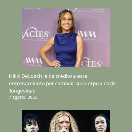
Nikki DeLoach le da crédito a este
entrenamiento por cambiar su cuerpo y darle
‘longevidad’
7 agosto, 2026