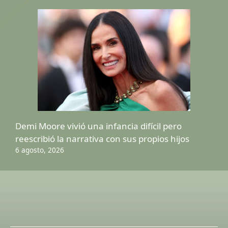
Demi Moore vivió una infancia difícil pero
reescribió la narrativa con sus propios hijos
6 agosto, 2026