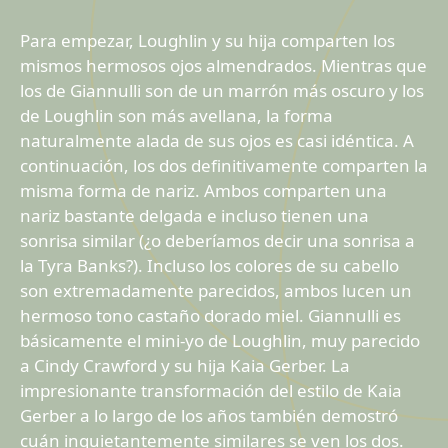
Para empezar, Loughlin y su hija comparten los
mismos hermosos ojos almendrados. Mientras que
los de Giannulli son de un marrón más oscuro y los
de Loughlin son más avellana, la forma
naturalmente alada de sus ojos es casi idéntica. A
continuación, los dos definitivamente comparten la
misma forma de nariz. Ambos comparten una
nariz bastante delgada e incluso tienen una
sonrisa similar (¿o deberíamos decir una sonrisa a
la Tyra Banks?). Incluso los colores de su cabello
son extremadamente parecidos, ambos lucen un
hermoso tono castaño dorado miel. Giannulli es
básicamente el mini-yo de Loughlin, muy parecido
a Cindy Crawford y su hija Kaia Gerber. La
impresionante transformación del estilo de Kaia
Gerber a lo largo de los años también demostró
cuán inquietantemente similares se ven los dos.