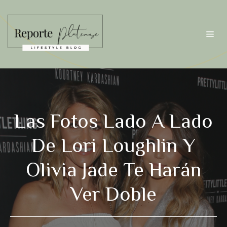
Saltar
al
contenido
Me
Las Fotos Lado A Lado
De Lori Loughlin Y
Olivia Jade Te Harán
Ver Doble