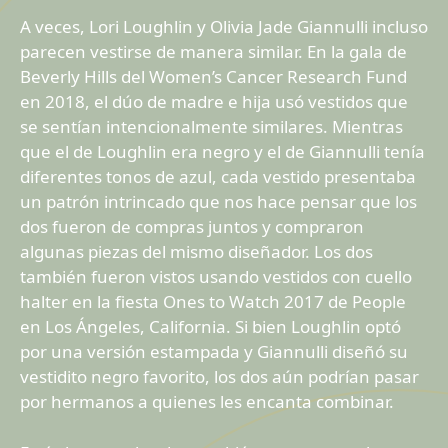
A veces, Lori Loughlin y Olivia Jade Giannulli incluso
parecen vestirse de manera similar. En la gala de
Beverly Hills del Women’s Cancer Research Fund
en 2018, el dúo de madre e hija usó vestidos que
se sentían intencionalmente similares. Mientras
que el de Loughlin era negro y el de Giannulli tenía
diferentes tonos de azul, cada vestido presentaba
un patrón intrincado que nos hace pensar que los
dos fueron de compras juntos y compraron
algunas piezas del mismo diseñador. Los dos
también fueron vistos usando vestidos con cuello
halter en la fiesta Ones to Watch 2017 de People
en Los Ángeles, California. Si bien Loughlin optó
por una versión estampada y Giannulli diseñó su
vestidito negro favorito, los dos aún podrían pasar
por hermanos a quienes les encanta combinar.