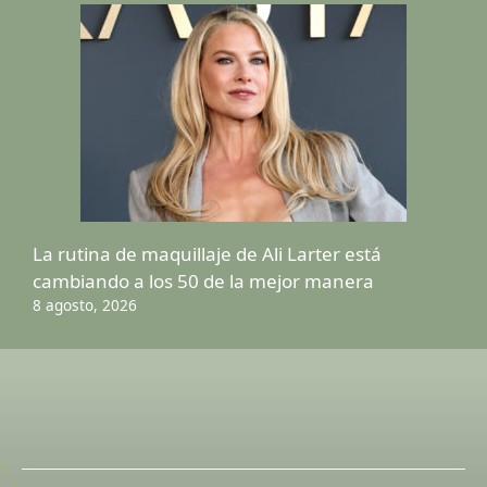
La rutina de maquillaje de Ali Larter está
cambiando a los 50 de la mejor manera
8 agosto, 2026