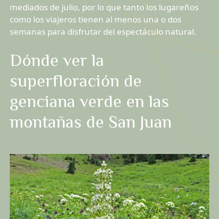
mediados de julio, por lo que tanto los lugareños
como los viajeros tienen al menos una o dos
semanas para disfrutar del espectáculo natural.
Dónde ver la
superfloración de
genciana verde en las
montañas de San Juan