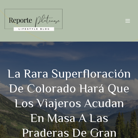
Saltar
al
contenido
Me
La Rara Superfloración
De Colorado Hará Que
Los Viajeros Acudan
En Masa A Las
Praderas De Gran