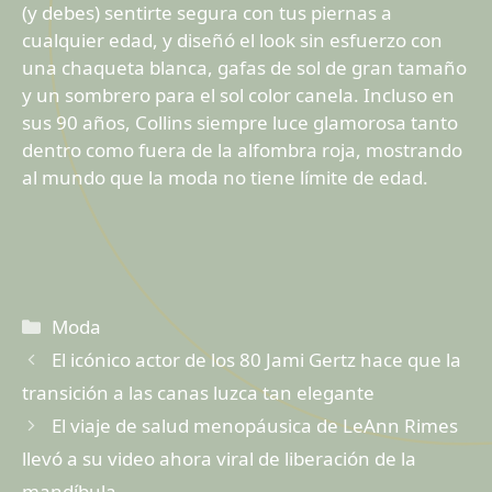
(y debes) sentirte segura con tus piernas a
cualquier edad, y diseñó el look sin esfuerzo con
una chaqueta blanca, gafas de sol de gran tamaño
y un sombrero para el sol color canela. Incluso en
sus 90 años, Collins siempre luce glamorosa tanto
dentro como fuera de la alfombra roja, mostrando
al mundo que la moda no tiene límite de edad.
Categorías
Moda
El icónico actor de los 80 Jami Gertz hace que la
transición a las canas luzca tan elegante
El viaje de salud menopáusica de LeAnn Rimes
llevó a su video ahora viral de liberación de la
mandíbula