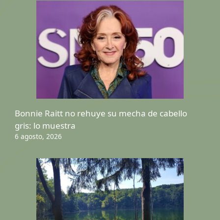
Bonnie Raitt no rehuye su mecha de cabello
gris: lo muestra
6 agosto, 2026