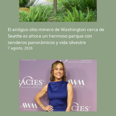
El antiguo sitio minero de Washington cerca de
Seattle es ahora un hermoso parque con
senderos panorámicos y vida silvestre
7 agosto, 2026