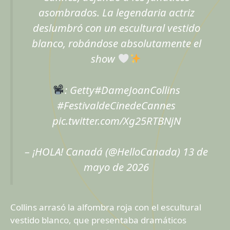
asombrados. La legendaria actriz
deslumbró con un escultural vestido
blanco, robándose absolutamente el
show
: Getty
#DameJoanCollins
#FestivaldeCinedeCannes
pic.twitter.com/Xg25RTBNjN
– ¡HOLA! Canadá (@HelloCanada)
13 de
mayo de 2026
Collins arrasó la alfombra roja con el escultural
vestido blanco, que presentaba dramáticos