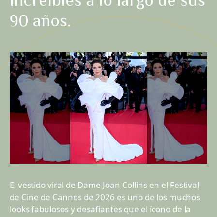
increíbles a lo largo de sus
90 años.
El vestido viral de Dame Joan Collins en el Festival
de Cine de Cannes de 2026 es uno de los muchos
looks fabulosos y desafiantes que el ícono de la