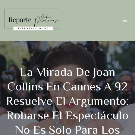
Saltar
al
contenido
Me
La Mirada De Joan
Collins En Cannes A 92
Resuelve El Argumento:
Robarse El Espectáculo
No Es Solo Para Los