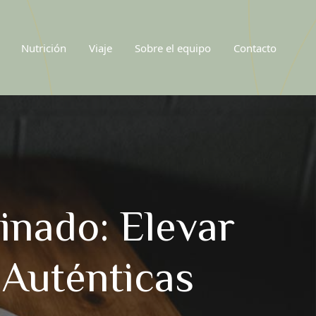
Nutrición
Viaje
Sobre el equipo
Contacto
inado: Elevar
Auténticas