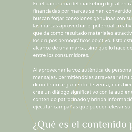
En el panorama del marketing digital en r
financiadas por marcas se han convertido
buscan forjar conexiones genuinas con sus
las marcas aprovechar el potencial creativo
que da como resultado materiales atract
los grupos demográficos objetivo. Esta es
alcance de una marca, sino que lo hace d
entre los consumidores.
Al aprovechar la voz auténtica de persona
mensajes, permitiéndoles atravesar el ruid
difundir un argumento de venta; más bien
cree un diálogo significativo con la audien
contenido patrocinado y brinda informaci
ejecutar campañas que pueden elevar su 
¿Qué es el contenido 