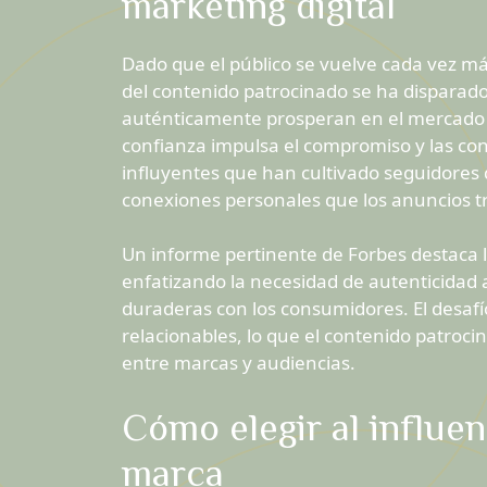
marketing digital
Dado que el público se vuelve cada vez más
del contenido patrocinado se ha dispara
auténticamente prosperan en el mercado di
confianza impulsa el compromiso y las co
influyentes que han cultivado seguidores 
conexiones personales que los anuncios tr
Un informe pertinente de Forbes destaca l
enfatizando la necesidad de autenticidad
duraderas con los consumidores. El desafí
relacionables, lo que el contenido patroci
entre marcas y audiencias.
Cómo elegir al influe
marca