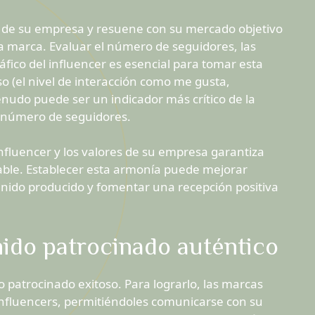
res de su empresa y resuene con su mercado objetivo
la marca. Evaluar el número de seguidores, las
áfico del influencer es esencial para tomar esta
o (el nivel de interacción como me gusta,
nudo puede ser un indicador más crítico de la
e número de seguidores.
nfluencer y los valores de su empresa garantiza
able. Establecer esta armonía puede mejorar
tenido producido y fomentar una recepción positiva
ido patrocinado auténtico
o patrocinado exitoso. Para lograrlo, las marcas
 influencers, permitiéndoles comunicarse con su