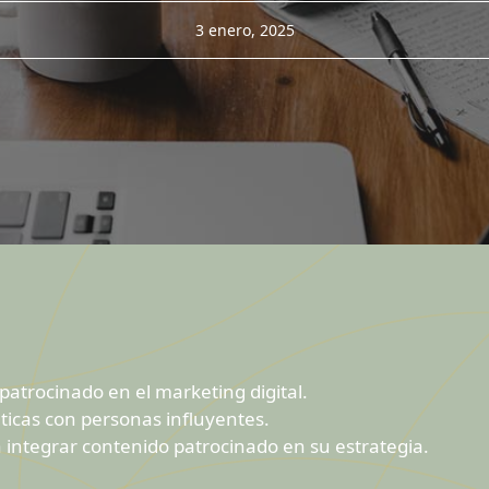
3 enero, 2025
atrocinado en el marketing digital.
ticas con personas influyentes.
 integrar contenido patrocinado en su estrategia.