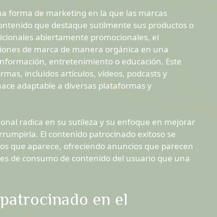
una forma de marketing en la que las marcas
ontenido que destaque sutilmente sus productos o
adicionales abiertamente promocionales, el
ciones de marca de manera orgánica en una
 información, entretenimiento o educación. Este
mas, incluidos artículos, vídeos, podcasts y
 hace adaptable a diversas plataformas y
cional radica en su sutileza y su enfoque en mejorar
errumpirla. El contenido patrocinado exitoso se
los que aparece, ofreciendo anuncios que parecen
les de consumo de contenido del usuario que una
 patrocinado en el