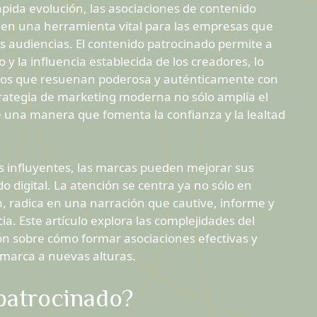
ápida evolución, las asociaciones de contenido
 en una herramienta vital para las empresas que
 audiencias. El contenido patrocinado permite a
 y la influencia establecida de los creadores, lo
ivos que resuenan poderosa y auténticamente con
trategia de marketing moderna no sólo amplía el
e una manera que fomenta la confianza y la lealtad
s influyentes, las marcas pueden mejorar sus
o digital. La atención se centra ya no sólo en
, radica en una narración que cautive, informe y
cia. Este artículo explora las complejidades del
ón sobre cómo formar asociaciones efectivas y
marca a nuevas alturas.
patrocinado?