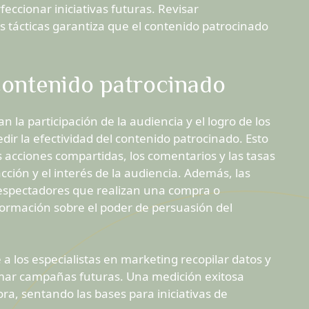
eccionar iniciativas futuras. Revisar
s tácticas garantiza que el contenido patrocinado
contenido patrocinado
n la participación de la audiencia y el logro de los
dir la efectividad del contenido patrocinado. Esto
s acciones compartidas, los comentarios y las tasas
acción y el interés de la audiencia. Además, las
 espectadores que realizan una compra o
formación sobre el poder de persuasión del
 a los especialistas en marketing recopilar datos y
mar campañas futuras. Una medición exitosa
ora, sentando las bases para iniciativas de