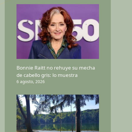
Bonnie Raitt no rehuye su mecha
de cabello gris: lo muestra
6 agosto, 2026