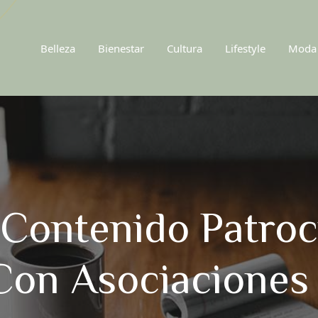
Belleza
Bienestar
Cultura
Lifestyle
Moda
 Contenido Patroc
Con Asociaciones 