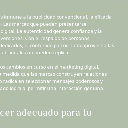
 inmune a la publicidad convencional, la eficacia
do. Las marcas que pueden presentarse
gital. La autenticidad genera confianza y la
nversiones. Con el respaldo de personas
dedicados, el contenido patrocinado aprovecha las
adicionales no pueden replicar.
os cambios en curso en el marketing digital,
 a medida que las marcas construyen relaciones
o radica en seleccionar mensajes poderosos y
nado logra al permitir una interacción genuina
ncer adecuado para tu