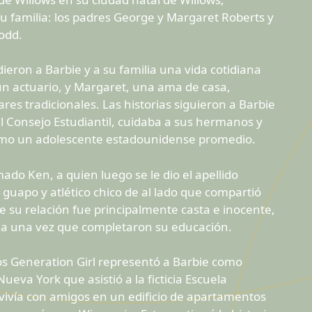
su familia: los padres George y Margaret Roberts y
odd.
ieron a Barbie y a su familia una vida cotidiana
un actuario, y Margaret, una ama de casa,
res tradicionales. Las historias siguieron a Barbie
 el Consejo Estudiantil, cuidaba a sus hermanos y
como un adolescente estadounidense promedio.
ado Ken, a quien luego se le dio el apellido
guapo y atlético chico de al lado que compartió
 su relación fue principalmente casta e inocente,
da una vez que completaron su educación.
dos Generation Girl representó a Barbie como
eva York que asistió a la ficticia Escuela
vivía con amigos en un edificio de apartamentos