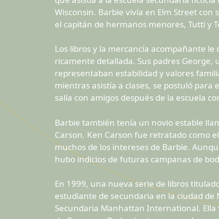
Wisconsin. Barbie vivía en Elm Street con 
el capitán de hermanos menores, Tutti y T
Los libros y la mercancía acompañante le d
ricamente detallada. Sus padres George, 
representaban estabilidad y valores familia
mientras asistía a clases, se postuló para
salía con amigos después de la escuela 
Barbie también tenía un novio estable llam
Carson. Ken Carson fue retratado como el 
muchos de los intereses de Barbie. Aunque
hubo indicios de futuras campanas de bo
En 1999, una nueva serie de libros titula
estudiante de secundaria en la ciudad de Nu
Secundaria Manhattan International. Ella 