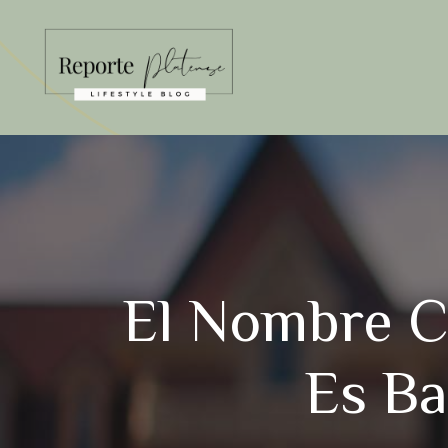
Saltar
al
contenido
El Nombre C
Es Ba