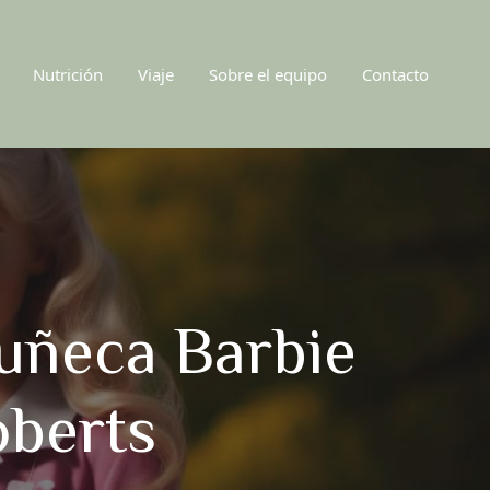
Nutrición
Viaje
Sobre el equipo
Contacto
uñeca Barbie
oberts