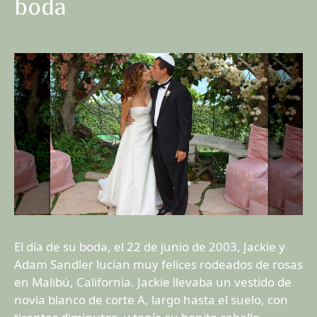
boda
El día de su boda, el 22 de junio de 2003, Jackie y
Adam Sandler lucían muy felices rodeados de rosas
en Malibú, California. Jackie llevaba un vestido de
novia blanco de corte A, largo hasta el suelo, con