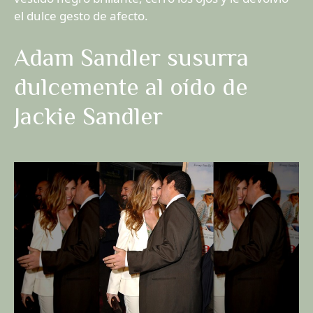
el dulce gesto de afecto.
Adam Sandler susurra
dulcemente al oído de
Jackie Sandler