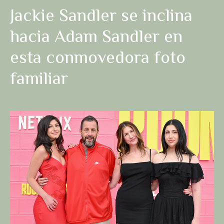
Jackie Sandler se inclina
hacia Adam Sandler en
esta conmovedora foto
familiar