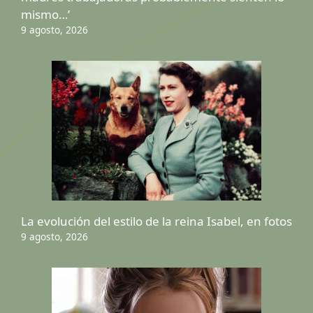
mismo…’
9 agosto, 2026
La evolución del estilo de la reina Isabel, en fotos
9 agosto, 2026