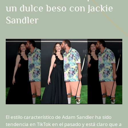
un dulce beso con Jackie
Sandler
El estilo característico de Adam Sandler ha sido
tendencia en TikTok en el pasado y está claro que a