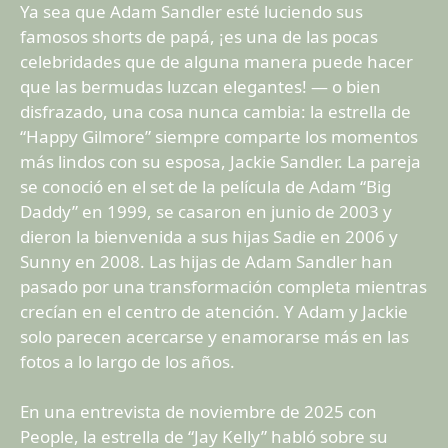
Ya sea que Adam Sandler esté luciendo sus
famosos shorts de papá, ¡es una de las pocas
celebridades que de alguna manera puede hacer
que las bermudas luzcan elegantes! — o bien
disfrazado, una cosa nunca cambia: la estrella de
“Happy Gilmore” siempre comparte los momentos
más lindos con su esposa, Jackie Sandler. La pareja
se conoció en el set de la película de Adam “Big
Daddy” en 1999, se casaron en junio de 2003 y
dieron la bienvenida a sus hijas Sadie en 2006 y
Sunny en 2008. Las hijas de Adam Sandler han
pasado por una transformación completa mientras
crecían en el centro de atención. Y Adam y Jackie
solo parecen acercarse y enamorarse más en las
fotos a lo largo de los años.
En una entrevista de noviembre de 2025 con
People, la estrella de “Jay Kelly” habló sobre su