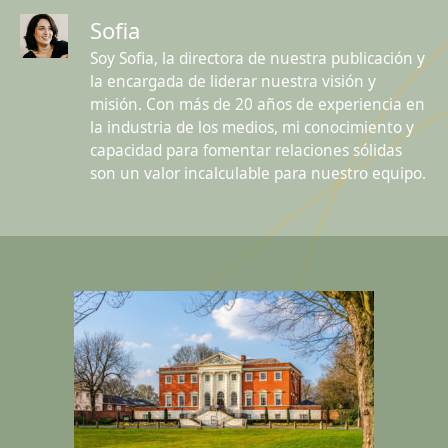
Sofia
Soy Sofia, la directora de nuestra publicación y
la encargada de liderar nuestra visión y
misión. Con más de 20 años de experiencia en
la industria de los medios, mi conocimiento y
capacidad para fomentar relaciones sólidas
son un valor incalculable para nuestro equipo.