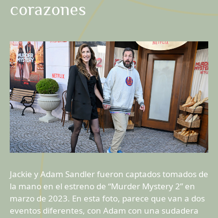
corazones
Jackie y Adam Sandler fueron captados tomados de
la mano en el estreno de “Murder Mystery 2” en
marzo de 2023. En esta foto, parece que van a dos
eventos diferentes, con Adam con una sudadera