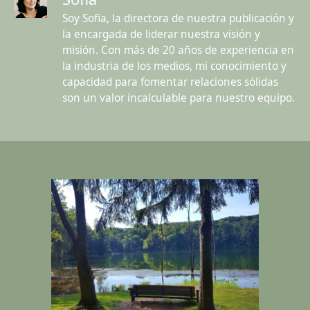
Soy Sofia, la directora de nuestra publicación y
la encargada de liderar nuestra visión y
misión. Con más de 20 años de experiencia en
la industria de los medios, mi conocimiento y
capacidad para fomentar relaciones sólidas
son un valor incalculable para nuestro equipo.