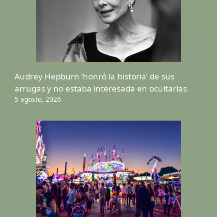
Audrey Hepburn ‘honró la historia’ de sus
arrugas y no estaba interesada en ocultarlas
5 agosto, 2026