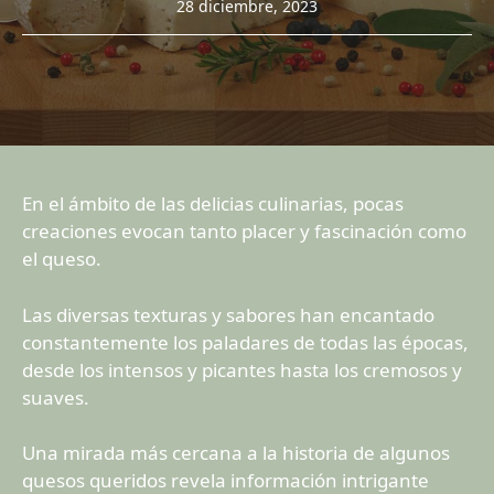
28 diciembre, 2023
En el ámbito de las delicias culinarias, pocas
creaciones evocan tanto placer y fascinación como
el queso.
Las diversas texturas y sabores han encantado
constantemente los paladares de todas las épocas,
desde los intensos y picantes hasta los cremosos y
suaves.
Una mirada más cercana a la historia de algunos
quesos queridos revela información intrigante