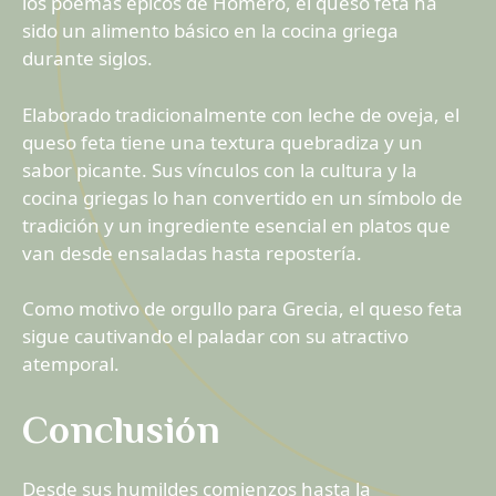
los poemas épicos de Homero, el queso feta ha
sido un alimento básico en la cocina griega
durante siglos.
Elaborado tradicionalmente con leche de oveja, el
queso feta tiene una textura quebradiza y un
sabor picante. Sus vínculos con la cultura y la
cocina griegas lo han convertido en un símbolo de
tradición y un ingrediente esencial en platos que
van desde ensaladas hasta repostería.
Como motivo de orgullo para Grecia, el queso feta
sigue cautivando el paladar con su atractivo
atemporal.
Conclusión
Desde sus humildes comienzos hasta la