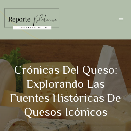
Saltar
al
contenido
Me
Crónicas Del Queso:
Explorando Las
Fuentes Históricas De
Quesos Icónicos