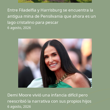
Entre Filadelfia y Harrisburg se encuentra la
antigua mina de Pensilvania que ahora es un
lago cristalino para pescar
6 agosto, 2026
Demi Moore vivió una infancia difícil pero
reescribió la narrativa con sus propios hijos
6 agosto, 2026