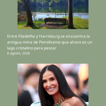
Entre Filadelfia y Harrisburg se encuentra la
antigua mina de Pensilvania que ahora es un
lago cristalino para pescar
6 agosto, 2026