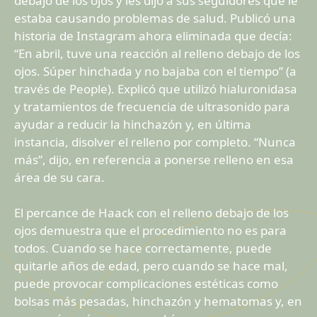
debajo de los ojos y les dijo a sus seguidores que le
estaba causando problemas de salud. Publicó una
historia de Instagram ahora eliminada que decía:
“En abril, tuve una reacción al relleno debajo de los
ojos. Súper hinchada y no bajaba con el tiempo” (a
través de People). Explicó que utilizó hialuronidasa
y tratamientos de frecuencia de ultrasonido para
ayudar a reducir la hinchazón y, en última
instancia, disolver el relleno por completo. “Nunca
más”, dijo, en referencia a ponerse relleno en esa
área de su cara.
El percance de Haack con el relleno debajo de los
ojos demuestra que el procedimiento no es para
todos. Cuando se hace correctamente, puede
quitarle años de edad, pero cuando se hace mal,
puede provocar complicaciones estéticas como
bolsas más pesadas, hinchazón y hematomas y, en