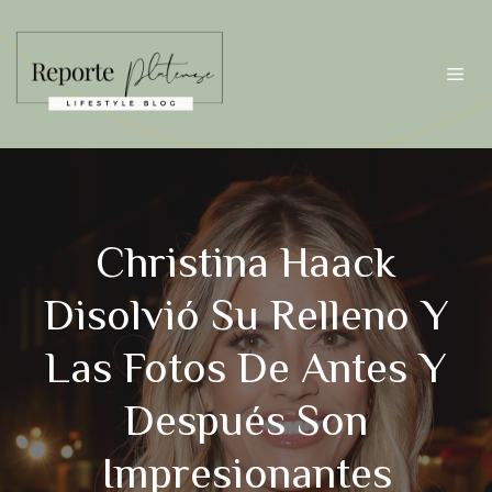
Saltar
al
contenido
Me
Christina Haack
Disolvió Su Relleno Y
Las Fotos De Antes Y
Después Son
Impresionantes