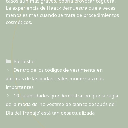
casos aún más graves, podría provocar ceguera.
La experiencia de Haack demuestra que a veces
menos es más cuando se trata de procedimientos
cosméticos.
Categorías
Bienestar
Dentro de los códigos de vestimenta en
algunas de las bodas reales modernas más
importantes
10 celebridades que demostraron que la regla
de la moda de ‘no vestirse de blanco después del
Día del Trabajo’ está tan desactualizada