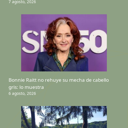
7 agosto, 2026
Bonnie Raitt no rehuye su mecha de cabello
gris: lo muestra
6 agosto, 2026