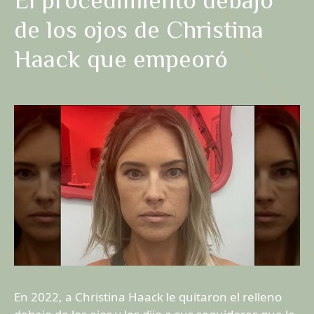
El procedimiento debajo
de los ojos de Christina
Haack que empeoró
En 2022, a Christina Haack le quitaron el relleno