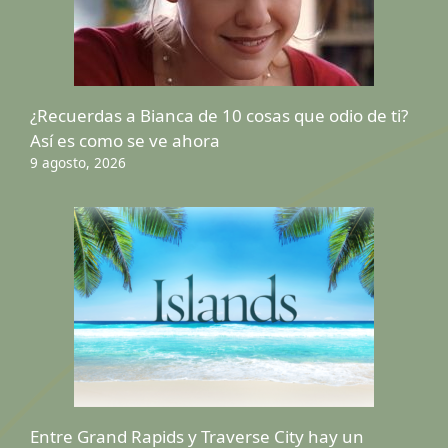
¿Recuerdas a Bianca de 10 cosas que odio de ti?
Así es como se ve ahora
9 agosto, 2026
Entre Grand Rapids y Traverse City hay un