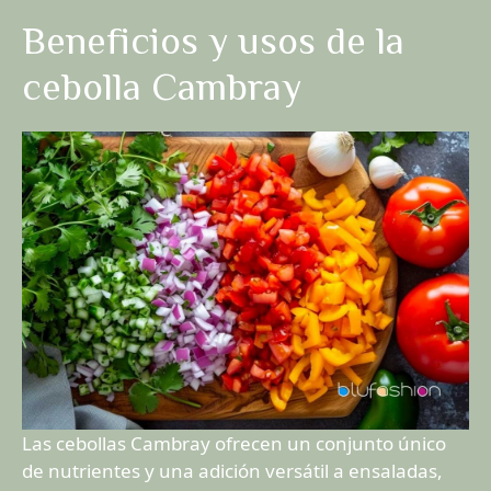
Beneficios y usos de la
cebolla Cambray
Las cebollas Cambray ofrecen un conjunto único
de nutrientes y una adición versátil a ensaladas,