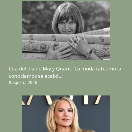
Cita del día de Mary Quant: ‘La moda tal como la
conocíamos se acabó…’
8 agosto, 2026