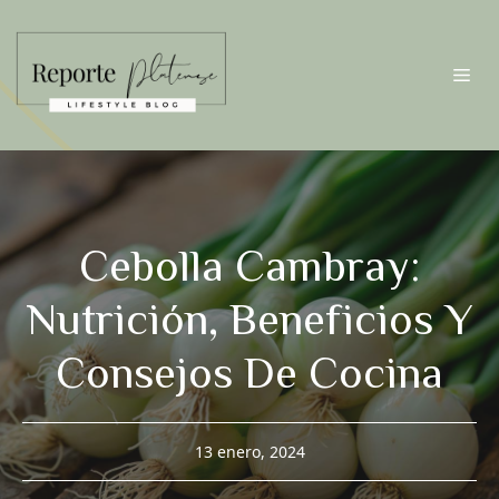
Saltar
al
contenido
Me
Cebolla Cambray:
Nutrición, Beneficios Y
Consejos De Cocina
13 enero, 2024