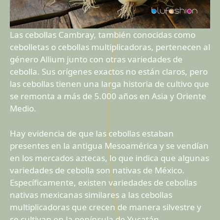
Las cebollas Cambray, también conocidas como
cebolletas o cebollas multiplicadoras, pertenecen al
género Allium junto con otras variedades de
cebolla. Sus orígenes exactos no están claros, pero
las cebollas tienen una larga historia de cultivo que
se remonta a más de 5.000 años en Asia y Oriente
Medio.
Hay evidencia de que las cebollas estaban
presentes en la antigua Mesoamérica y se vendían
en los mercados aztecas, lo que indica que algunas
variedades de cebolla son nativas de México.
Específicamente, existen variedades de cebollas
nativas mexicanas similares a las cebollas
multiplicadoras que crecen de manera silvestre y
se cultivan en la península de Yucatán.