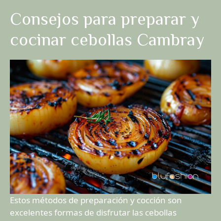
Consejos para preparar y
cocinar cebollas Cambray
Estos métodos de preparación y cocción son
excelentes formas de disfrutar las cebollas