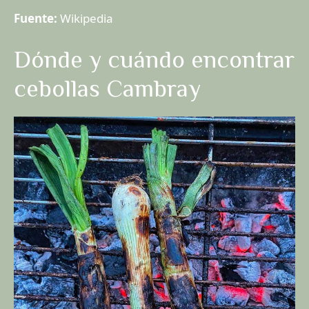
Fuente:
Wikipedia
Dónde y cuándo encontrar
cebollas Cambray