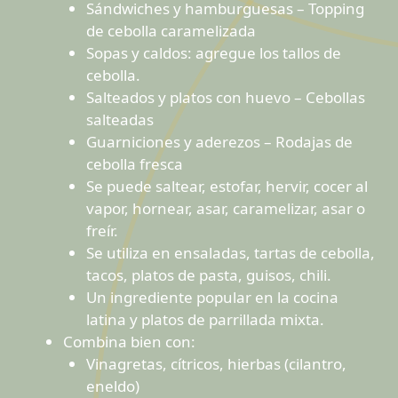
Sándwiches y hamburguesas – Topping
de cebolla caramelizada
Sopas y caldos: agregue los tallos de
cebolla.
Salteados y platos con huevo – Cebollas
salteadas
Guarniciones y aderezos – Rodajas de
cebolla fresca
Se puede saltear, estofar, hervir, cocer al
vapor, hornear, asar, caramelizar, asar o
freír.
Se utiliza en ensaladas, tartas de cebolla,
tacos, platos de pasta, guisos, chili.
Un ingrediente popular en la cocina
latina y platos de parrillada mixta.
Combina bien con:
Vinagretas, cítricos, hierbas (cilantro,
eneldo)