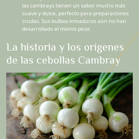
las cambrays tienen un sabor mucho más
suave y dulce, perfecto para preparaciones
crudas. Sus bulbos inmaduros aún no han
desarrollado el mismo picor.
La historia y los orígenes
de las cebollas Cambray