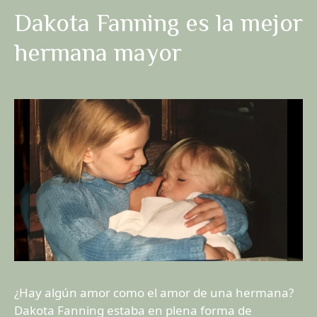
Dakota Fanning es la mejor
hermana mayor
¿Hay algún amor como el amor de una hermana?
Dakota Fanning estaba en plena forma de