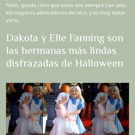
fotos, queda claro que estos dos siempre han sido
los mayores admiradores del otro, y es muy dulce
verlo.
Dakota y Elle Fanning son
las hermanas más lindas
disfrazadas de Halloween