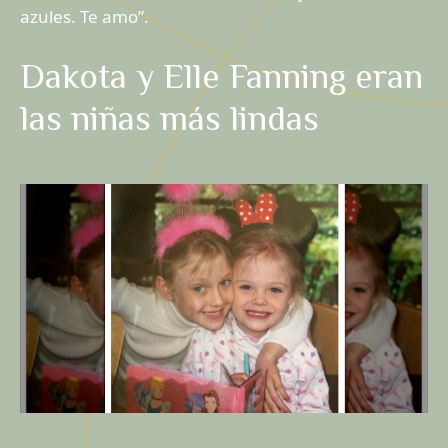
azules. Te amo”.
Dakota y Elle Fanning eran
las niñas más lindas