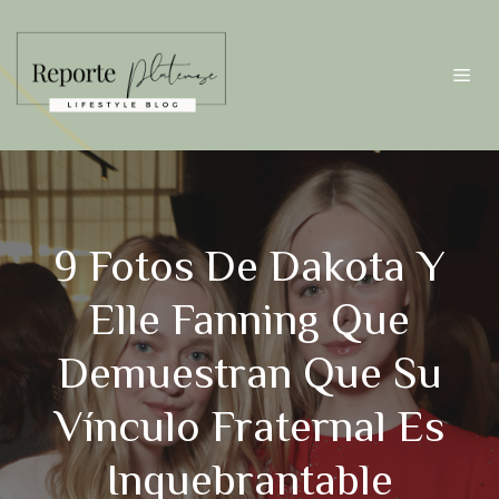
Saltar
al
contenido
Me
9 Fotos De Dakota Y
Elle Fanning Que
Demuestran Que Su
Vínculo Fraternal Es
Inquebrantable