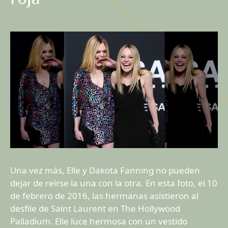
Una vez más, Elle y Dakota Fanning no pueden
dejar de reírse la una con la otra. En esta foto, el 10
de febrero de 2016, las hermanas asistieron al
desfile de Saint Laurent en The Hollywood
Palladium. Elle luce hermosa con un vestido