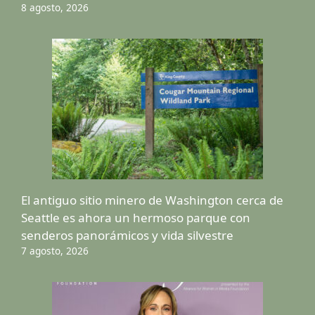
8 agosto, 2026
El antiguo sitio minero de Washington cerca de
Seattle es ahora un hermoso parque con
senderos panorámicos y vida silvestre
7 agosto, 2026