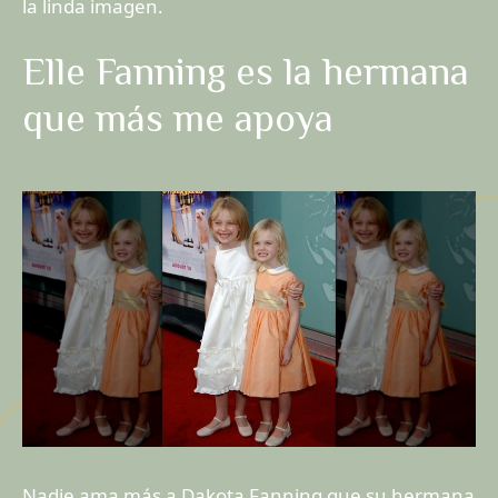
la linda imagen.
Elle Fanning es la hermana
que más me apoya
Nadie ama más a Dakota Fanning que su hermana