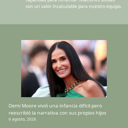
son un valor incalculable para nuestro equipo.
Demi Moore vivió una infancia difícil pero
reescribió la narrativa con sus propios hijos
6 agosto, 2026