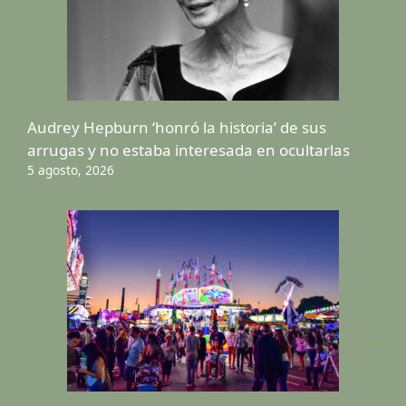
Audrey Hepburn ‘honró la historia’ de sus
arrugas y no estaba interesada en ocultarlas
5 agosto, 2026