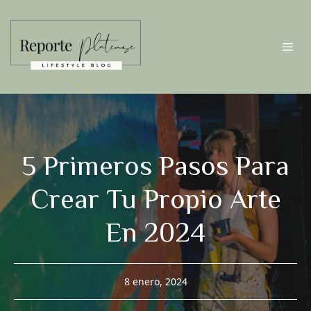
Saltar
al
contenido
Me
5 Primeros Pasos Para
Crear Tu Propio Arte
En 2024
8 enero, 2024