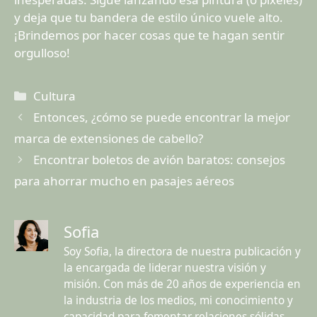
y deja que tu bandera de estilo único vuele alto.
¡Brindemos por hacer cosas que te hagan sentir
orgulloso!
Categorías
Cultura
Entonces, ¿cómo se puede encontrar la mejor
marca de extensiones de cabello?
Encontrar boletos de avión baratos: consejos
para ahorrar mucho en pasajes aéreos
Sofia
Soy Sofia, la directora de nuestra publicación y
la encargada de liderar nuestra visión y
misión. Con más de 20 años de experiencia en
la industria de los medios, mi conocimiento y
capacidad para fomentar relaciones sólidas